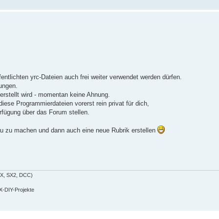
entlichten yrc-Dateien auch frei weiter verwendet werden dürfen.
kungen.
erstellt wird - momentan keine Ahnung.
diese Programmierdateien vorerst rein privat für dich,
erfügung über das Forum stellen.
au zu machen und dann auch eine neue Rubrik erstellen
SX, SX2, DCC)
-DIY-Projekte