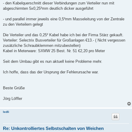
- den Kabelquerschnitt dieser Verbindungen zum Verteiler nun mit
abgeschirmten 5x0,25²mm deutlich dicker ausgeführt
- und parallel immer jeweils eine 0,5²mm Masseleitung von der Zentrale
zu den Verteilern gelegt
Die Verteiler und das 0,25² Kabel habe ich bei der Firma Stärz gekauft.
Verteiler: Selectrix Busverteiler für Großanlagen €13.- ( Nicht vergessen
zusätzliche Schraubklemmen mitzubestellen)
Kabel in Meterware: SXMW 25 Best. Nr. 51 €2,20 pro Meter
Seit dem Umbau gibt es nun aktuell keine Probleme mehr.
Ich hoffe, dass das der Ursprung der Fehlerursache war.
Beste Grüße
Jörg Löffler
ledli
Re: Unkontrolliertes Selbstschalten von Weichen