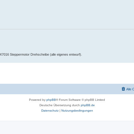
016 Steppermotor Drehscheibe (alle eigenes entwurf).
Alle 
Powered by
phpBB
® Forum Software © phpBB Limited
Deutsche Übersetzung durch
phpBB.de
Datenschutz
|
Nutzungsbedingungen