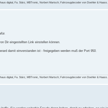
aus digital, Fa. Stärz, MBTronic, Norbert Martsch; Fahrzeugdecoder von Doehler & Haass.
für.
on Dir eingestellten Link einstellen können.
Gerard damit einverstanden ist - freigegeben werden muß der Port 950.
aus digital, Fa. Stärz, MBTronic, Norbert Martsch; Fahrzeugdecoder von Doehler & Haass.