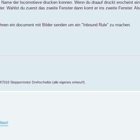
er Name der locomotieve drucken konnen. Wenn du draauf druckt erscheint ein
er. Wahlst du zuerst das zweite Fenster dann komt er ins zweite Fenster. Als
ihnen ein document mit Bilder senden um ein "Inbound Rule" zu machen.
016 Steppermotor Drehscheibe (alle eigenes entwurf).
eben/