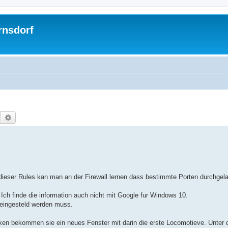
rnsdorf
Suche
Erweiterte Suche
it dieser Rules kan man an der Firewall lernen dass bestimmte Porten durchg
 Ich finde die information auch nicht mit Google fur Windows 10.
 eingesteld werden muss.
cken bekommen sie ein neues Fenster mit darin die erste Locomotieve. Unter