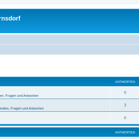
rnsdorf
eiterte Suche
ANTWORTEN
0
ten, Fragen und Antworten
3
keiten, Fragen und Antworten
0
ANTWORTEN