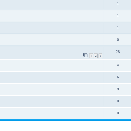
1
1
1
0
28
1
2
3
4
6
9
0
0