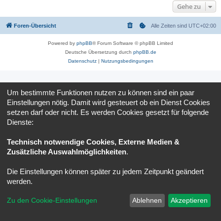
Gehe zu
Foren-Übersicht
Alle Zeiten sind
UTC+02:00
Powered by
phpBB
® Forum Software © phpBB Limited
Deutsche Übersetzung durch
phpBB.de
Datenschutz
|
Nutzungsbedingungen
Um bestimmte Funktionen nutzen zu können sind ein paar
Einstellungen nötig. Damit wird gesteuert ob ein Dienst Cookies
setzen darf oder nicht. Es werden Cookies gesetzt für folgende
Dienste:
Technisch notwendige Cookies, Externe Medien &
Zusätzliche Auswahlmöglichkeiten
.
Die Einstellungen können später zu jedem Zeitpunkt geändert
werden.
Zu den Cookie-Einstellungen
Ablehnen
Akzeptieren