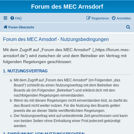
Forum des MEC Arnsdorf
FAQ
Registrieren
Anmelden
S
Foren-Übersicht
u
Forum des MEC Arnsdorf - Nutzungsbedingungen
c
h
Mit dem Zugriff auf „Forum des MEC Arnsdorf“ („https://forum.mec-
arnsdorf.de“) wird zwischen dir und dem Betreiber ein Vertrag mit
e
folgenden Regelungen geschlossen:
1. NUTZUNGSVERTRAG
Mit dem Zugriff auf „Forum des MEC Arnsdorf“ (im Folgenden „das
Board“) schließt du einen Nutzungsvertrag mit dem Betreiber des
Boards ab (im Folgenden „Betreiber“) und erklärst dich mit den
nachfolgenden Regelungen einverstanden.
Wenn du mit diesen Regelungen nicht einverstanden bist, so darfst du
das Board nicht weiter nutzen. Für die Nutzung des Boards gelten
jeweils die an dieser Stelle veröffentlichten Regelungen.
Der Nutzungsvertrag wird auf unbestimmte Zeit geschlossen und kann
von beiden Seiten ohne Einhaltung einer Frist jederzeit gekündigt
werden.