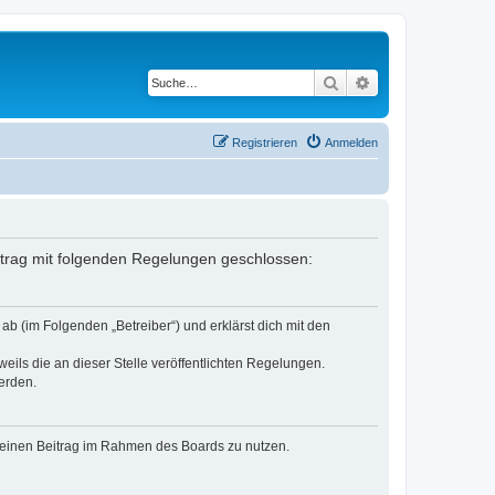
Suche
Erweiterte Suche
Registrieren
Anmelden
ertrag mit folgenden Regelungen geschlossen:
b (im Folgenden „Betreiber“) und erklärst dich mit den
eils die an dieser Stelle veröffentlichten Regelungen.
erden.
, deinen Beitrag im Rahmen des Boards zu nutzen.