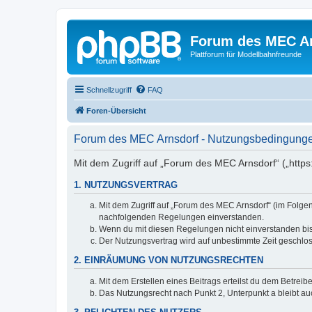
Forum des MEC A
Plattforum für Modellbahnfreunde
Schnellzugriff
FAQ
Foren-Übersicht
Forum des MEC Arnsdorf - Nutzungsbedingung
Mit dem Zugriff auf „Forum des MEC Arnsdorf“ („https
1. NUTZUNGSVERTRAG
Mit dem Zugriff auf „Forum des MEC Arnsdorf“ (im Folgen
nachfolgenden Regelungen einverstanden.
Wenn du mit diesen Regelungen nicht einverstanden bist,
Der Nutzungsvertrag wird auf unbestimmte Zeit geschlos
2. EINRÄUMUNG VON NUTZUNGSRECHTEN
Mit dem Erstellen eines Beitrags erteilst du dem Betrei
Das Nutzungsrecht nach Punkt 2, Unterpunkt a bleibt 