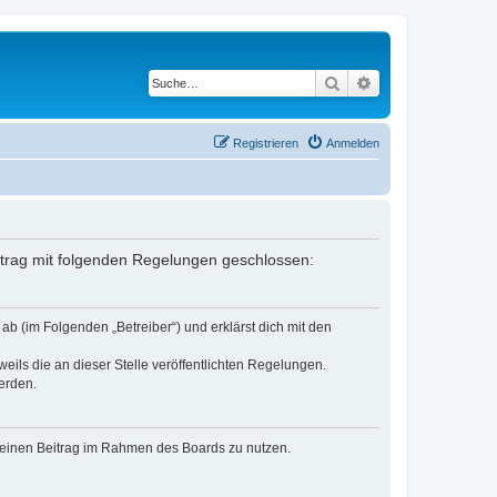
Suche
Erweiterte Suche
Registrieren
Anmelden
ertrag mit folgenden Regelungen geschlossen:
b (im Folgenden „Betreiber“) und erklärst dich mit den
eils die an dieser Stelle veröffentlichten Regelungen.
erden.
, deinen Beitrag im Rahmen des Boards zu nutzen.