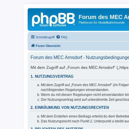
Forum des MEC A
Plattforum für Modellbahnfreunde
Schnellzugriff
FAQ
Foren-Übersicht
Forum des MEC Arnsdorf - Nutzungsbedingung
Mit dem Zugriff auf „Forum des MEC Arnsdorf“ („https
1. NUTZUNGSVERTRAG
Mit dem Zugriff auf „Forum des MEC Arnsdorf“ (im Folgen
nachfolgenden Regelungen einverstanden.
Wenn du mit diesen Regelungen nicht einverstanden bist,
Der Nutzungsvertrag wird auf unbestimmte Zeit geschlos
2. EINRÄUMUNG VON NUTZUNGSRECHTEN
Mit dem Erstellen eines Beitrags erteilst du dem Betrei
Das Nutzungsrecht nach Punkt 2, Unterpunkt a bleibt 