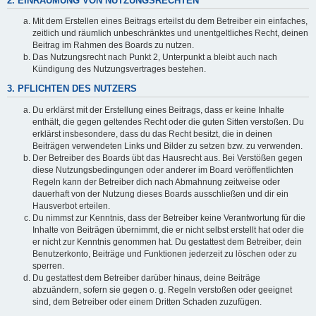
2. EINRÄUMUNG VON NUTZUNGSRECHTEN
Mit dem Erstellen eines Beitrags erteilst du dem Betreiber ein einfaches,
zeitlich und räumlich unbeschränktes und unentgeltliches Recht, deinen
Beitrag im Rahmen des Boards zu nutzen.
Das Nutzungsrecht nach Punkt 2, Unterpunkt a bleibt auch nach
Kündigung des Nutzungsvertrages bestehen.
3. PFLICHTEN DES NUTZERS
Du erklärst mit der Erstellung eines Beitrags, dass er keine Inhalte
enthält, die gegen geltendes Recht oder die guten Sitten verstoßen. Du
erklärst insbesondere, dass du das Recht besitzt, die in deinen
Beiträgen verwendeten Links und Bilder zu setzen bzw. zu verwenden.
Der Betreiber des Boards übt das Hausrecht aus. Bei Verstößen gegen
diese Nutzungsbedingungen oder anderer im Board veröffentlichten
Regeln kann der Betreiber dich nach Abmahnung zeitweise oder
dauerhaft von der Nutzung dieses Boards ausschließen und dir ein
Hausverbot erteilen.
Du nimmst zur Kenntnis, dass der Betreiber keine Verantwortung für die
Inhalte von Beiträgen übernimmt, die er nicht selbst erstellt hat oder die
er nicht zur Kenntnis genommen hat. Du gestattest dem Betreiber, dein
Benutzerkonto, Beiträge und Funktionen jederzeit zu löschen oder zu
sperren.
Du gestattest dem Betreiber darüber hinaus, deine Beiträge
abzuändern, sofern sie gegen o. g. Regeln verstoßen oder geeignet
sind, dem Betreiber oder einem Dritten Schaden zuzufügen.