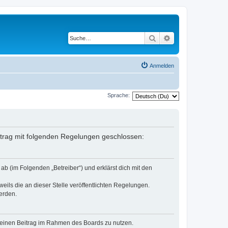
Suche
Erweiterte Suche
Anmelden
Sprache:
ertrag mit folgenden Regelungen geschlossen:
b (im Folgenden „Betreiber“) und erklärst dich mit den
eils die an dieser Stelle veröffentlichten Regelungen.
erden.
, deinen Beitrag im Rahmen des Boards zu nutzen.