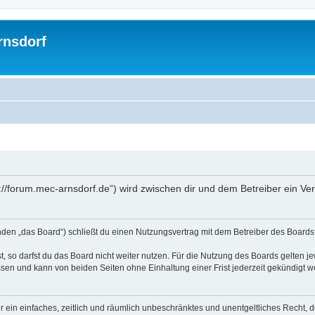
rnsdorf
://forum.mec-arnsdorf.de“) wird zwischen dir und dem Betreiber ein V
den „das Board“) schließt du einen Nutzungsvertrag mit dem Betreiber des Boards a
 so darfst du das Board nicht weiter nutzen. Für die Nutzung des Boards gelten jew
sen und kann von beiden Seiten ohne Einhaltung einer Frist jederzeit gekündigt w
ber ein einfaches, zeitlich und räumlich unbeschränktes und unentgeltliches Recht