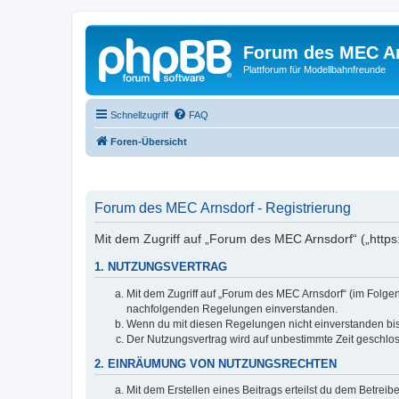
Forum des MEC A
Plattforum für Modellbahnfreunde
Schnellzugriff
FAQ
Foren-Übersicht
Forum des MEC Arnsdorf - Registrierung
Mit dem Zugriff auf „Forum des MEC Arnsdorf“ („https
1. NUTZUNGSVERTRAG
Mit dem Zugriff auf „Forum des MEC Arnsdorf“ (im Folgen
nachfolgenden Regelungen einverstanden.
Wenn du mit diesen Regelungen nicht einverstanden bist,
Der Nutzungsvertrag wird auf unbestimmte Zeit geschlos
2. EINRÄUMUNG VON NUTZUNGSRECHTEN
Mit dem Erstellen eines Beitrags erteilst du dem Betrei