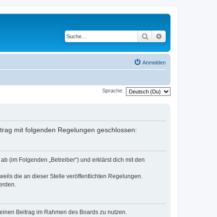
Suche
Erweiterte Suche
Anmelden
Sprache:
ertrag mit folgenden Regelungen geschlossen:
b (im Folgenden „Betreiber“) und erklärst dich mit den
eils die an dieser Stelle veröffentlichten Regelungen.
erden.
, deinen Beitrag im Rahmen des Boards zu nutzen.