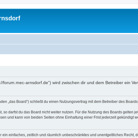
rnsdorf
://forum.mec-arnsdorf.de“) wird zwischen dir und dem Betreiber ein V
den „das Board“) schließt du einen Nutzungsvertrag mit dem Betreiber des Boards a
 so darfst du das Board nicht weiter nutzen. Für die Nutzung des Boards gelten jew
sen und kann von beiden Seiten ohne Einhaltung einer Frist jederzeit gekündigt w
ber ein einfaches, zeitlich und räumlich unbeschränktes und unentgeltliches Recht