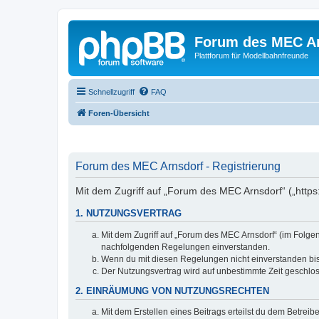
Forum des MEC A
Plattforum für Modellbahnfreunde
Schnellzugriff
FAQ
Foren-Übersicht
Forum des MEC Arnsdorf - Registrierung
Mit dem Zugriff auf „Forum des MEC Arnsdorf“ („https
1. NUTZUNGSVERTRAG
Mit dem Zugriff auf „Forum des MEC Arnsdorf“ (im Folgen
nachfolgenden Regelungen einverstanden.
Wenn du mit diesen Regelungen nicht einverstanden bist,
Der Nutzungsvertrag wird auf unbestimmte Zeit geschlos
2. EINRÄUMUNG VON NUTZUNGSRECHTEN
Mit dem Erstellen eines Beitrags erteilst du dem Betrei