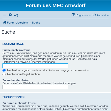
Forum des MEC Arnsdorf
FAQ
Registrieren
Anmelden
Foren-Übersicht
Suche
Suche
SUCHANFRAGE
Suche nach Wörtern:
Setze ein
+
vor ein Wort, das gefunden werden muss und ein
-
vor ein Wort, das nicht
gefunden werden darf. Verwende mehrere Wörter getrennt durch
|
innerhalb einer
Klammer, wenn nur eines der Wörter gefunden werden muss. Benutze ein * als
Platzhalter für teilweise Übereinstimmungen.
Nach allen Begriffen suchen oder Suche wie angegeben verwenden
Nach einem Begriff suchen
Zu suchender Autor:
Benutze ein * als Platzhalter für teilweise Übereinstimmungen.
SUCHOPTIONEN
Zu durchsuchende Foren:
Wähle das Forum oder die Foren aus, in denen gesucht werden soll. Unterforen werden
automatisch mit durchsucht, sofern du die Option „Unterforen durchsuchen“ unten nicht