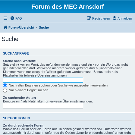
Forum des MEC Arnsdorf
FAQ
Registrieren
Anmelden
Foren-Übersicht
Suche
Suche
SUCHANFRAGE
Suche nach Wörtern:
Setze ein
+
vor ein Wort, das gefunden werden muss und ein
-
vor ein Wort, das nicht
gefunden werden darf. Verwende mehrere Wörter getrennt durch
|
innerhalb einer
Klammer, wenn nur eines der Wörter gefunden werden muss. Benutze ein * als
Platzhalter für teilweise Übereinstimmungen.
Nach allen Begriffen suchen oder Suche wie angegeben verwenden
Nach einem Begriff suchen
Zu suchender Autor:
Benutze ein * als Platzhalter für teilweise Übereinstimmungen.
SUCHOPTIONEN
Zu durchsuchende Foren:
Wähle das Forum oder die Foren aus, in denen gesucht werden soll. Unterforen werden
automatisch mit durchsucht, sofern du die Option „Unterforen durchsuchen“ unten nicht