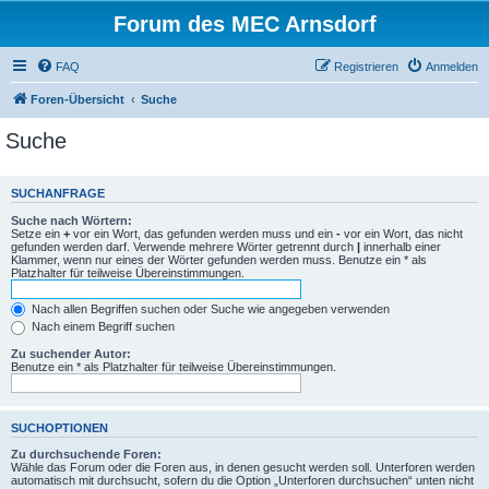
Forum des MEC Arnsdorf
FAQ
Registrieren
Anmelden
Foren-Übersicht
Suche
Suche
SUCHANFRAGE
Suche nach Wörtern:
Setze ein
+
vor ein Wort, das gefunden werden muss und ein
-
vor ein Wort, das nicht
gefunden werden darf. Verwende mehrere Wörter getrennt durch
|
innerhalb einer
Klammer, wenn nur eines der Wörter gefunden werden muss. Benutze ein * als
Platzhalter für teilweise Übereinstimmungen.
Nach allen Begriffen suchen oder Suche wie angegeben verwenden
Nach einem Begriff suchen
Zu suchender Autor:
Benutze ein * als Platzhalter für teilweise Übereinstimmungen.
SUCHOPTIONEN
Zu durchsuchende Foren:
Wähle das Forum oder die Foren aus, in denen gesucht werden soll. Unterforen werden
automatisch mit durchsucht, sofern du die Option „Unterforen durchsuchen“ unten nicht