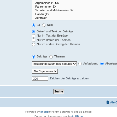
Ja
Nein
Betreff und Text der Beiträge
Nur im Text der Beiträge
Nur im Betreff der Themen
Nur im ersten Beitrag der Themen
Beiträge
Themen
Aufsteigend
Absteige
Zeichen der Beiträge anzeigen
Alle 
Powered by
phpBB
® Forum Software © phpBB Limited
Deutsche Übersetzung durch
phpBB.de