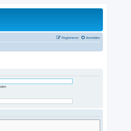
Registrieren
Anmelden
nden