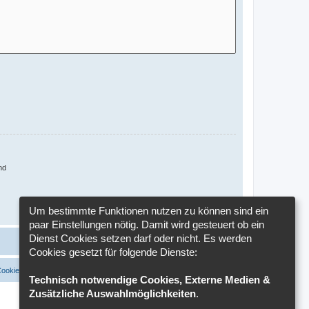
nd
Um bestimmte Funktionen nutzen zu können sind ein
paar Einstellungen nötig. Damit wird gesteuert ob ein
Dienst Cookies setzen darf oder nicht. Es werden
Cookies gesetzt für folgende Dienste:
Cookies löschen
Cookie-Einstellungen
Alle Zeiten sind
UTC+02:00
Technisch notwendige Cookies, Externe Medien &
Zusätzliche Auswahlmöglichkeiten
.