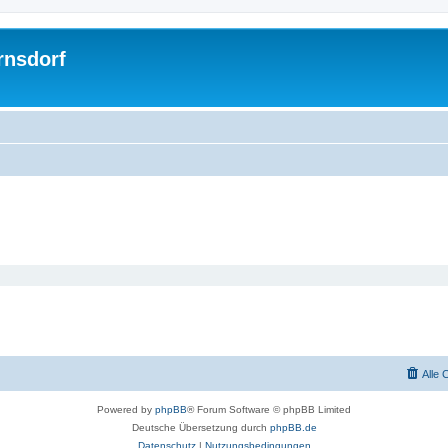
rnsdorf
Alle 
Powered by
phpBB
® Forum Software © phpBB Limited
Deutsche Übersetzung durch
phpBB.de
Datenschutz
|
Nutzungsbedingungen