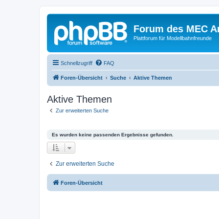
Forum des MEC A
Plattforum für Modellbahnfreunde
Schnellzugriff
FAQ
Foren-Übersicht
Suche
Aktive Themen
Aktive Themen
Zur erweiterten Suche
Es wurden keine passenden Ergebnisse gefunden.
Zur erweiterten Suche
Foren-Übersicht