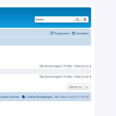
Suche
Erweiterte Suche
Registrieren
Anmelden
Die Suche ergab 0 Treffer • Seite
1
von
1
Die Suche ergab 0 Treffer • Seite
1
von
1
Gehe zu
Cookies löschen
Cookie-Einstellungen
Alle Zeiten sind
UTC+02:00