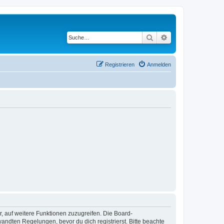
Suche
Erweiterte Suche
Registrieren
Anmelden
r, auf weitere Funktionen zuzugreifen. Die Board-
ndten Regelungen, bevor du dich registrierst. Bitte beachte