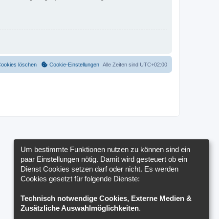
Cookies löschen
Cookie-Einstellungen
Alle Zeiten sind
UTC+02:00
Um bestimmte Funktionen nutzen zu können sind ein
paar Einstellungen nötig. Damit wird gesteuert ob ein
Dienst Cookies setzen darf oder nicht. Es werden
Cookies gesetzt für folgende Dienste:
Technisch notwendige Cookies, Externe Medien &
Zusätzliche Auswahlmöglichkeiten
.