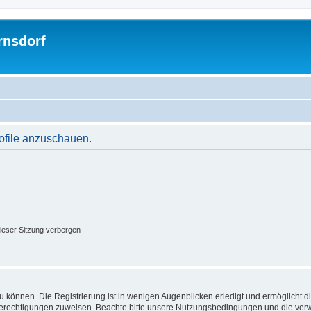
rnsdorf
rofile anzuschauen.
ieser Sitzung verbergen
 können. Die Registrierung ist in wenigen Augenblicken erledigt und ermöglicht di
 Berechtigungen zuweisen. Beachte bitte unsere Nutzungsbedingungen und die verwa