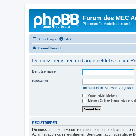
Forum des MEC A
Plattforum für Modellbahnfreunde
Schnellzugriff
FAQ
Foren-Übersicht
Du musst registriert und angemeldet sein, um P
Benutzername:
Passwort:
Ich habe mein Passwort vergessen
Angemeldet bleiben
Meinen Online-Status während d
REGISTRIEREN
Du musst in diesem Forum registriert sein, um dich anmelden zu
Administration kann registrierten Benutzern auch zusätzliche