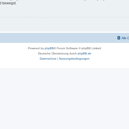
d bewegst.
Alle 
Powered by
phpBB
® Forum Software © phpBB Limited
Deutsche Übersetzung durch
phpBB.de
Datenschutz
|
Nutzungsbedingungen