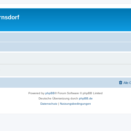
rnsdorf
.
Alle 
Powered by
phpBB
® Forum Software © phpBB Limited
Deutsche Übersetzung durch
phpBB.de
Datenschutz
|
Nutzungsbedingungen