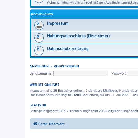
Achtung: Inhalt wird in unregelmäßigen Abständen zurückges
RECHTLICHES
Impressum
Haftungsausschluss (Disclaimer)
Datenschutzerklärung
ANMELDEN
•
REGISTRIEREN
Benutzername:
Passwort:
WER IST ONLINE?
Insgesamt sind
20
Besucher online :: 0 sichtbare Mitglieder, 0 unsichtba
Der Besucherrekord liegt bei
1288
Besuchern, die am 24. Juli 2026, 19:39
STATISTIK
Beiträge insgesamt
1169
• Themen insgesamt
293
• Mitglieder insgesam
Foren-Übersicht