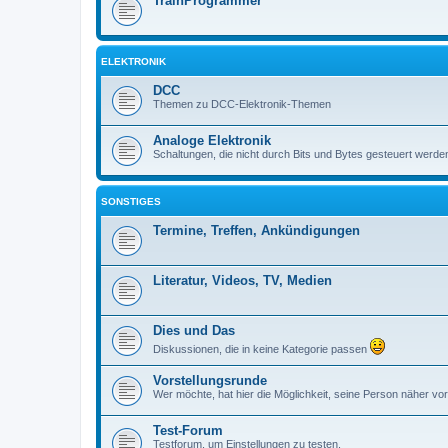
TrainProgrammer
ELEKTRONIK
DCC
Themen zu DCC-Elektronik-Themen
Analoge Elektronik
Schaltungen, die nicht durch Bits und Bytes gesteuert werde
SONSTIGES
Termine, Treffen, Ankündigungen
Literatur, Videos, TV, Medien
Dies und Das
Diskussionen, die in keine Kategorie passen
Vorstellungsrunde
Wer möchte, hat hier die Möglichkeit, seine Person näher vor
Test-Forum
Testforum, um Einstellungen zu testen.