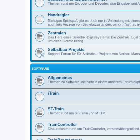
Themen rund um Encoder und Decoder, also Eingabe- und Au
Handregler
Richtigen Spielspaß gibt es doch nur in Verbindung mit eine
auch teils Anzeige von Betriebszuständen, gehört (fast) zu je
Zentralen
Das Herz eines Selectrix-Digitalsystems: Die Zentrale. Egal 
um diese Geräte richtig.
Selbstbau-Projekte
Support-Forum für SX-Selbstbau-Projekte von Norbert Mart
SOFTWARE
Allgemeines
Themen zu Software, die nicht in einem anderem Forum expliz
iTrain
ST-Train
Themen rund um ST-Train von MTTM.
TrainController
Diskussionen rund um TrainController, versionsübergreifend.