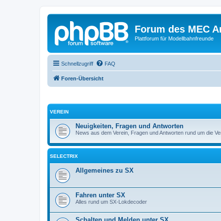
Forum des MEC A
Plattforum für Modellbahnfreunde
Schnellzugriff
FAQ
Foren-Übersicht
VEREIN
Neuigkeiten, Fragen und Antworten
News aus dem Verein, Fragen und Antworten rund um die Ver
SELECTRIX
Allgemeines zu SX
Fahren unter SX
Alles rund um SX-Lokdecoder
Schalten und Melden unter SX