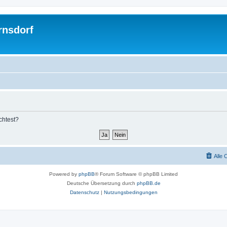
rnsdorf
chtest?
Alle 
Powered by
phpBB
® Forum Software © phpBB Limited
Deutsche Übersetzung durch
phpBB.de
Datenschutz
|
Nutzungsbedingungen