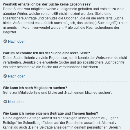
Weshalb erhalte ich bei der Suche keine Ergebnisse?
Deine Suche war möglicherweise zu allgemein gehalten und enthielt zu viele
gängige Wörter, welche von phpBB nicht indiziert werden. Stelle eine
spezifischere Anfrage und benutze die Optionen, die dir die erweiterte Suche
bietet. Außerdem ist es natürlich auch möglich, dass dein(e) Suchbegriff(e) hier
nirgends im Forum verwendet wurden. Prüfe ggf. die Rechtschreibung der
Begriffe!
Nach oben
Warum bekomme ich bei der Suche eine leere Seite?
Deine Suche lieferte zu viele Ergebnisse, somit konnte der Webserver sie nicht
verarbeiten. Benutze die erweiterte Suche und gib spezifischere Suchbegriffe
ein oder beschränke die Suche auf verschiedene Unterforen.
Nach oben
Wie kann ich nach Mitgliedern suchen?
Gehe zur Mitgliederliste und klicke auf „Nach einem Mitglied suchen“.
Nach oben
Wie kann ich meine eigenen Beiträge und Themen finden?
Deine eigenen Beiträge kannst du dir anzeigen lassen, indem du „Eigene
Beiträge“ im Schnellzugriff oben auf der Boardseite auswählst. Alternativ
kannst du auch „Deine Beiträge anzeigen“ in deinem persönlichen Bereich