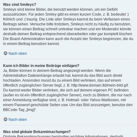
Was sind Smileys?
Smileys sind kleine Bilder, die benutzt werden können, um ein Gefühl
auszudrücken. Für jeden Smiley gibt es einen kurzen Code, z. B. bedeutet :)
fröhlich und :( traurig. Die Liste aller Smileys kannst du beim Verfassen eines
Beitrags sehen. Versuche bitte trotzdem, Smileys nicht zu häufig zu benutzen,
sie können einen Beitrag schnell unlesbar machen und ein Moderator könnte
deshalb deinen Beitrag entsprechend überarbeiten oder gar komplett löschen.
Die Board-Administration kann auch die Anzahl der Smileys begrenzen, die du
in einem Beitrag benutzen kannst.
Nach oben
Kann ich Bilder in meine Beiträge einfügen?
Ja, Bilder können in deinem Beitrag angezeigt werden. Wenn die
Administration Dateianhänge erlaubt hat, kannst du das Bild auch direkt
hochladen. Ansonsten musst du zu einem Bild verlinken, das auf einem
öffentlich zugänglichen Server liegt, z. B. http://www.domain.tld/mein-bild.gif.
Du kannst weder Bilder verlinken, die sich auf deinem eigenen PC befinden
(außer es ist ein öffentlich zugänglicher Server), noch zu Bildern, die nur nach
einer Anmeldung verfügbar sind, z. B. Hotmail- oder Yahoo-Mailboxen, mit
einem Passwort geschützte Seiten usw. Um das Bild anzuzeigen, benutze den
BBCode-Tag „[img]“.
Nach oben
Was sind globale Bekanntmachungen?
Globale Bekanntmachungen beinhalten wichtige Informationen, deshalb