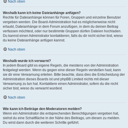
Nach oben
Weshalb kann ich keine Dateianhänge anfügen?
Rechte für Dateianhänge können für Foren, Gruppen und einzelne Benutzer
vergeben werden. Die Board-Administration hat es möglicherweise nicht
erlaubt, Dateianhänge in dem Forum anzufügen, in dem du deinen Beitrag
verfassen möchtest, oder nur bestimmte Gruppen dürfen Dateien hochladen.
Du kannst einen Administrator kontaktieren, falls du dir nicht sicher bist, wieso
du keine Dateianhänge anfügen kannst.
Nach oben
Weshalb wurde ich verwarnt?
In jedem Board gibt es eigene Regeln, die meistens von der Administration
festgelegt werden. Wenn du gegen eine dieser Regeln verstoßen hast, kann
sie dir eine Verwarnung erteilen. Bitte beachte, dass dies die Entscheidung der
Administration dieses Boards ist und phpBB Limited nichts mit dieser
Verwarnung zu tun hat. Kontaktiere einen Administrator, sofern du die nicht
sicher bist, wieso du verwarnt wurdest.
Nach oben
Wie kann ich Beiträge den Moderatoren melden?
Wenn ein Administrator die entsprechenden Berechtigungen vergeben hat,
siehst du eine Schaltfläche in der Nähe des Beitrags, um diesen zu melden.
Du wirst dann durch die weiteren Schritte geführt.