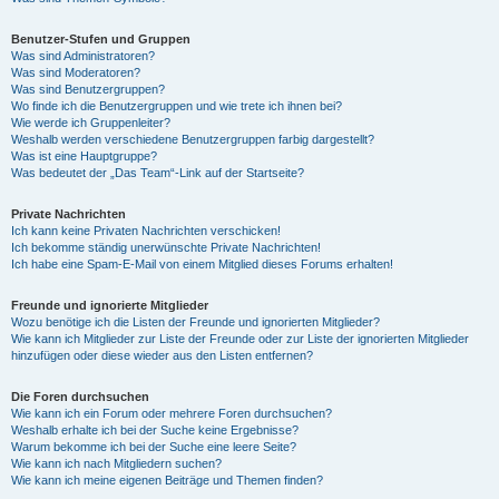
Benutzer-Stufen und Gruppen
Was sind Administratoren?
Was sind Moderatoren?
Was sind Benutzergruppen?
Wo finde ich die Benutzergruppen und wie trete ich ihnen bei?
Wie werde ich Gruppenleiter?
Weshalb werden verschiedene Benutzergruppen farbig dargestellt?
Was ist eine Hauptgruppe?
Was bedeutet der „Das Team“-Link auf der Startseite?
Private Nachrichten
Ich kann keine Privaten Nachrichten verschicken!
Ich bekomme ständig unerwünschte Private Nachrichten!
Ich habe eine Spam-E-Mail von einem Mitglied dieses Forums erhalten!
Freunde und ignorierte Mitglieder
Wozu benötige ich die Listen der Freunde und ignorierten Mitglieder?
Wie kann ich Mitglieder zur Liste der Freunde oder zur Liste der ignorierten Mitglieder
hinzufügen oder diese wieder aus den Listen entfernen?
Die Foren durchsuchen
Wie kann ich ein Forum oder mehrere Foren durchsuchen?
Weshalb erhalte ich bei der Suche keine Ergebnisse?
Warum bekomme ich bei der Suche eine leere Seite?
Wie kann ich nach Mitgliedern suchen?
Wie kann ich meine eigenen Beiträge und Themen finden?