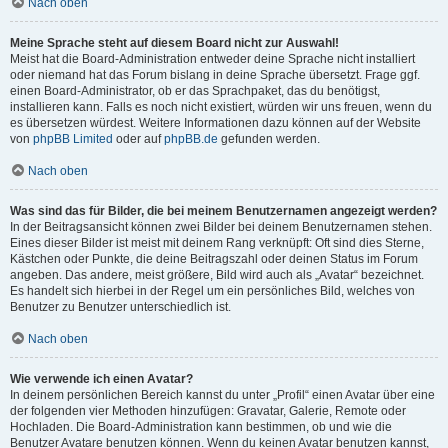
Nach oben
Meine Sprache steht auf diesem Board nicht zur Auswahl!
Meist hat die Board-Administration entweder deine Sprache nicht installiert
oder niemand hat das Forum bislang in deine Sprache übersetzt. Frage ggf.
einen Board-Administrator, ob er das Sprachpaket, das du benötigst,
installieren kann. Falls es noch nicht existiert, würden wir uns freuen, wenn du
es übersetzen würdest. Weitere Informationen dazu können auf der Website
von
phpBB Limited
oder auf
phpBB.de
gefunden werden.
Nach oben
Was sind das für Bilder, die bei meinem Benutzernamen angezeigt werden?
In der Beitragsansicht können zwei Bilder bei deinem Benutzernamen stehen.
Eines dieser Bilder ist meist mit deinem Rang verknüpft: Oft sind dies Sterne,
Kästchen oder Punkte, die deine Beitragszahl oder deinen Status im Forum
angeben. Das andere, meist größere, Bild wird auch als „Avatar“ bezeichnet.
Es handelt sich hierbei in der Regel um ein persönliches Bild, welches von
Benutzer zu Benutzer unterschiedlich ist.
Nach oben
Wie verwende ich einen Avatar?
In deinem persönlichen Bereich kannst du unter „Profil“ einen Avatar über eine
der folgenden vier Methoden hinzufügen: Gravatar, Galerie, Remote oder
Hochladen. Die Board-Administration kann bestimmen, ob und wie die
Benutzer Avatare benutzen können. Wenn du keinen Avatar benutzen kannst,