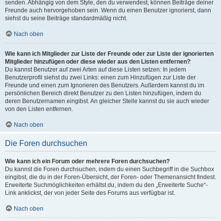
senden. Abhängig von dem Style, den du verwendest, können Beiträge deiner
Freunde auch hervorgehoben sein. Wenn du einen Benutzer ignorierst, dann
siehst du seine Beiträge standardmäßig nicht.
Nach oben
Wie kann ich Mitglieder zur Liste der Freunde oder zur Liste der ignorierten
Mitglieder hinzufügen oder diese wieder aus den Listen entfernen?
Du kannst Benutzer auf zwei Arten auf diese Listen setzen: In jedem
Benutzerprofil siehst du zwei Links: einen zum Hinzufügen zur Liste der
Freunde und einen zum Ignorieren des Benutzers. Außerdem kannst du im
persönlichen Bereich direkt Benutzer zu den Listen hinzufügen, indem du
deren Benutzernamen eingibst. An gleicher Stelle kannst du sie auch wieder
von den Listen entfernen.
Nach oben
Die Foren durchsuchen
Wie kann ich ein Forum oder mehrere Foren durchsuchen?
Du kannst die Foren durchsuchen, indem du einen Suchbegriff in die Suchbox
eingibst, die du in der Foren-Übersicht, der Foren- oder Themenansicht findest.
Erweiterte Suchmöglichkeiten erhältst du, indem du den „Erweiterte Suche“-
Link anklickst, der von jeder Seite des Forums aus verfügbar ist.
Nach oben