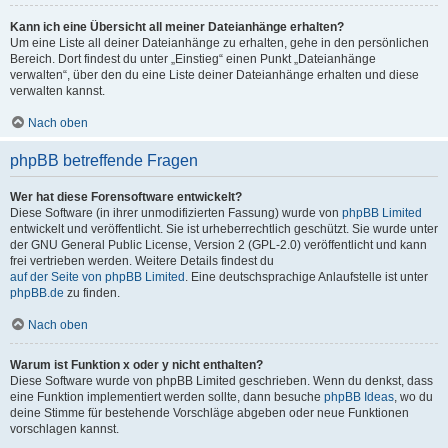
Kann ich eine Übersicht all meiner Dateianhänge erhalten?
Um eine Liste all deiner Dateianhänge zu erhalten, gehe in den persönlichen
Bereich. Dort findest du unter „Einstieg“ einen Punkt „Dateianhänge
verwalten“, über den du eine Liste deiner Dateianhänge erhalten und diese
verwalten kannst.
Nach oben
phpBB betreffende Fragen
Wer hat diese Forensoftware entwickelt?
Diese Software (in ihrer unmodifizierten Fassung) wurde von
phpBB Limited
entwickelt und veröffentlicht. Sie ist urheberrechtlich geschützt. Sie wurde unter
der GNU General Public License, Version 2 (GPL-2.0) veröffentlicht und kann
frei vertrieben werden. Weitere Details findest du
auf der Seite von phpBB Limited
. Eine deutschsprachige Anlaufstelle ist unter
phpBB.de
zu finden.
Nach oben
Warum ist Funktion x oder y nicht enthalten?
Diese Software wurde von phpBB Limited geschrieben. Wenn du denkst, dass
eine Funktion implementiert werden sollte, dann besuche
phpBB Ideas
, wo du
deine Stimme für bestehende Vorschläge abgeben oder neue Funktionen
vorschlagen kannst.