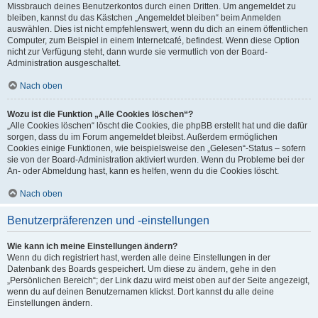
Missbrauch deines Benutzerkontos durch einen Dritten. Um angemeldet zu
bleiben, kannst du das Kästchen „Angemeldet bleiben“ beim Anmelden
auswählen. Dies ist nicht empfehlenswert, wenn du dich an einem öffentlichen
Computer, zum Beispiel in einem Internetcafé, befindest. Wenn diese Option
nicht zur Verfügung steht, dann wurde sie vermutlich von der Board-
Administration ausgeschaltet.
Nach oben
Wozu ist die Funktion „Alle Cookies löschen“?
„Alle Cookies löschen“ löscht die Cookies, die phpBB erstellt hat und die dafür
sorgen, dass du im Forum angemeldet bleibst. Außerdem ermöglichen
Cookies einige Funktionen, wie beispielsweise den „Gelesen“-Status – sofern
sie von der Board-Administration aktiviert wurden. Wenn du Probleme bei der
An- oder Abmeldung hast, kann es helfen, wenn du die Cookies löscht.
Nach oben
Benutzerpräferenzen und -einstellungen
Wie kann ich meine Einstellungen ändern?
Wenn du dich registriert hast, werden alle deine Einstellungen in der
Datenbank des Boards gespeichert. Um diese zu ändern, gehe in den
„Persönlichen Bereich“; der Link dazu wird meist oben auf der Seite angezeigt,
wenn du auf deinen Benutzernamen klickst. Dort kannst du alle deine
Einstellungen ändern.