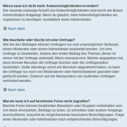
Wieso kann ich nicht mehr Antwortmöglichkeiten erstellen?
Die maximal zulässige Anzahl von Antwortmöglichkeiten wird durch die Board-
Administration festgelegt. Wenn du glaubst, mehr Antwortmöglichkeiten als
zugelassen zu benötigen, kontaktiere einen Administrator.
Nach oben
Wie bearbeite oder lösche ich eine Umfrage?
Wie bei den Beiträgen können Umfragen nur vom ursprünglichen Verfasser,
einem Moderator oder einem Administrator bearbeitet werden. Um eine
Umfrage zu bearbeiten, ändere den ersten Beitrag des Themas; dieser ist
immer mit der Umfrage verknüpft. Wenn niemand eine Stimme abgegeben hat,
dann können Benutzer die Umfrage löschen oder die Umfrageoption
bearbeiten. Sollte allerdings schon ein Benutzer abgestimmt haben, so kann
die Umfrage nur noch von Moderatoren oder Administratoren geändert oder
gelöscht werden. Dadurch soll die Manipulation von laufenden Umfragen
verhindert werden.
Nach oben
Warum kann ich auf bestimmte Foren nicht zugreifen?
Manche Foren können bestimmten Benutzern oder Gruppen vorbehalten sein.
Um diese einzusehen, Beiträge zu lesen, zu schreiben oder andere Vorgänge
durchzuführen, brauchst du möglicherweise besondere Berechtigungen. Frage
einen Moderator oder Administrator nach entsprechenden Berechtigungen.