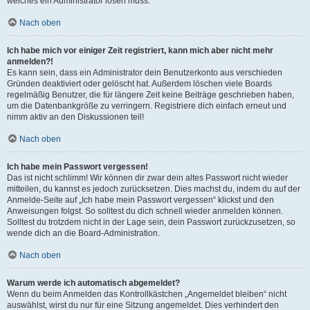
welches ein Administrator lösen muss.
Nach oben
Ich habe mich vor einiger Zeit registriert, kann mich aber nicht mehr
anmelden?!
Es kann sein, dass ein Administrator dein Benutzerkonto aus verschieden
Gründen deaktiviert oder gelöscht hat. Außerdem löschen viele Boards
regelmäßig Benutzer, die für längere Zeit keine Beiträge geschrieben haben,
um die Datenbankgröße zu verringern. Registriere dich einfach erneut und
nimm aktiv an den Diskussionen teil!
Nach oben
Ich habe mein Passwort vergessen!
Das ist nicht schlimm! Wir können dir zwar dein altes Passwort nicht wieder
mitteilen, du kannst es jedoch zurücksetzen. Dies machst du, indem du auf der
Anmelde-Seite auf „Ich habe mein Passwort vergessen“ klickst und den
Anweisungen folgst. So solltest du dich schnell wieder anmelden können.
Solltest du trotzdem nicht in der Lage sein, dein Passwort zurückzusetzen, so
wende dich an die Board-Administration.
Nach oben
Warum werde ich automatisch abgemeldet?
Wenn du beim Anmelden das Kontrollkästchen „Angemeldet bleiben“ nicht
auswählst, wirst du nur für eine Sitzung angemeldet. Dies verhindert den