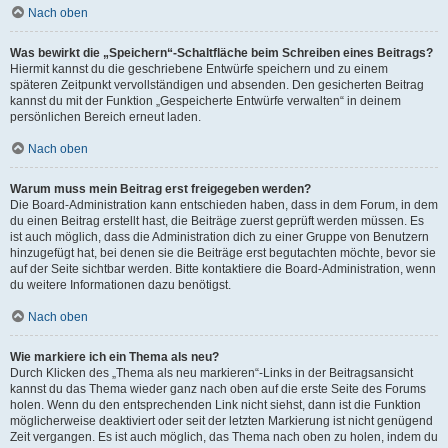
Nach oben
Was bewirkt die „Speichern“-Schaltfläche beim Schreiben eines Beitrags?
Hiermit kannst du die geschriebene Entwürfe speichern und zu einem
späteren Zeitpunkt vervollständigen und absenden. Den gesicherten Beitrag
kannst du mit der Funktion „Gespeicherte Entwürfe verwalten“ in deinem
persönlichen Bereich erneut laden.
Nach oben
Warum muss mein Beitrag erst freigegeben werden?
Die Board-Administration kann entschieden haben, dass in dem Forum, in dem
du einen Beitrag erstellt hast, die Beiträge zuerst geprüft werden müssen. Es
ist auch möglich, dass die Administration dich zu einer Gruppe von Benutzern
hinzugefügt hat, bei denen sie die Beiträge erst begutachten möchte, bevor sie
auf der Seite sichtbar werden. Bitte kontaktiere die Board-Administration, wenn
du weitere Informationen dazu benötigst.
Nach oben
Wie markiere ich ein Thema als neu?
Durch Klicken des „Thema als neu markieren“-Links in der Beitragsansicht
kannst du das Thema wieder ganz nach oben auf die erste Seite des Forums
holen. Wenn du den entsprechenden Link nicht siehst, dann ist die Funktion
möglicherweise deaktiviert oder seit der letzten Markierung ist nicht genügend
Zeit vergangen. Es ist auch möglich, das Thema nach oben zu holen, indem du