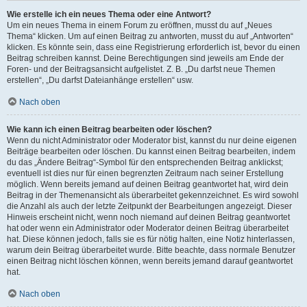
Wie erstelle ich ein neues Thema oder eine Antwort?
Um ein neues Thema in einem Forum zu eröffnen, musst du auf „Neues
Thema“ klicken. Um auf einen Beitrag zu antworten, musst du auf „Antworten“
klicken. Es könnte sein, dass eine Registrierung erforderlich ist, bevor du einen
Beitrag schreiben kannst. Deine Berechtigungen sind jeweils am Ende der
Foren- und der Beitragsansicht aufgelistet. Z. B. „Du darfst neue Themen
erstellen“, „Du darfst Dateianhänge erstellen“ usw.
Nach oben
Wie kann ich einen Beitrag bearbeiten oder löschen?
Wenn du nicht Administrator oder Moderator bist, kannst du nur deine eigenen
Beiträge bearbeiten oder löschen. Du kannst einen Beitrag bearbeiten, indem
du das „Ändere Beitrag“-Symbol für den entsprechenden Beitrag anklickst;
eventuell ist dies nur für einen begrenzten Zeitraum nach seiner Erstellung
möglich. Wenn bereits jemand auf deinen Beitrag geantwortet hat, wird dein
Beitrag in der Themenansicht als überarbeitet gekennzeichnet. Es wird sowohl
die Anzahl als auch der letzte Zeitpunkt der Bearbeitungen angezeigt. Dieser
Hinweis erscheint nicht, wenn noch niemand auf deinen Beitrag geantwortet
hat oder wenn ein Administrator oder Moderator deinen Beitrag überarbeitet
hat. Diese können jedoch, falls sie es für nötig halten, eine Notiz hinterlassen,
warum dein Beitrag überarbeitet wurde. Bitte beachte, dass normale Benutzer
einen Beitrag nicht löschen können, wenn bereits jemand darauf geantwortet
hat.
Nach oben