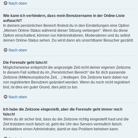
Nach oben
Wie kann ich verhindern, dass mein Benutzername in der Online-Liste
auftaucht?
In deinem persönlichen Bereich findest du in den Einstellungen eine Option
„Meinen Online-Status während dieser Sitzung verbergen“. Wenn du diese
Option einschaltest, können nur Administratoren, Moderatoren und du selbst
deinen Online-Status sehen. Du wirst dann als unsichtbarer Besucher gezählt.
Nach oben
Die Forenuhr geht falsch!
Möglicherweise entspricht die angezeigte Zeit nicht deiner eigenen Zeitzone.
In diesem Fall solltest du im „Persönlichen Bereich“ die für dich passende
Zeitzone (Mitteleuropäische Zeit, ...) festlegen. Die Zeitzone kann dabei nur
von registrierten Benutzern geändert werden. Wenn du noch nicht registriert
bist, ist dies ein guter Grund, dies jetzt zu tun.
Nach oben
Ich habe die Zeitzone eingestellt, aber die Forenuhr geht immer noch
falsch!
Wenn du dir sicher bist, dass du die Zeitzone richtig eingestellt hast und die
Zeit trotzdem noch falsch ist, geht die Uhr des Servers vermutlich falsch.
Kontaktiere einen Administrator, damit er das Problem beheben kann.