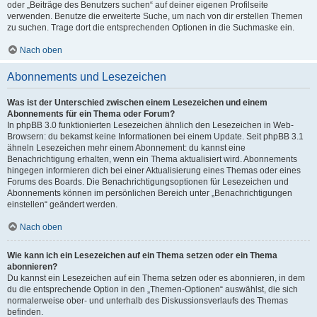
oder „Beiträge des Benutzers suchen“ auf deiner eigenen Profilseite
verwenden. Benutze die erweiterte Suche, um nach von dir erstellen Themen
zu suchen. Trage dort die entsprechenden Optionen in die Suchmaske ein.
Nach oben
Abonnements und Lesezeichen
Was ist der Unterschied zwischen einem Lesezeichen und einem
Abonnements für ein Thema oder Forum?
In phpBB 3.0 funktionierten Lesezeichen ähnlich den Lesezeichen in Web-
Browsern: du bekamst keine Informationen bei einem Update. Seit phpBB 3.1
ähneln Lesezeichen mehr einem Abonnement: du kannst eine
Benachrichtigung erhalten, wenn ein Thema aktualisiert wird. Abonnements
hingegen informieren dich bei einer Aktualisierung eines Themas oder eines
Forums des Boards. Die Benachrichtigungsoptionen für Lesezeichen und
Abonnements können im persönlichen Bereich unter „Benachrichtigungen
einstellen“ geändert werden.
Nach oben
Wie kann ich ein Lesezeichen auf ein Thema setzen oder ein Thema
abonnieren?
Du kannst ein Lesezeichen auf ein Thema setzen oder es abonnieren, in dem
du die entsprechende Option in den „Themen-Optionen“ auswählst, die sich
normalerweise ober- und unterhalb des Diskussionsverlaufs des Themas
befinden.