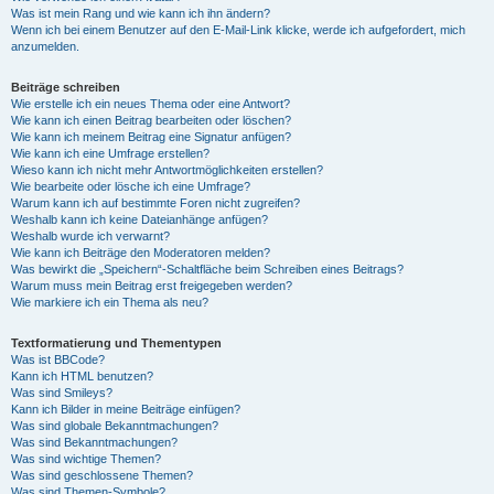
Was ist mein Rang und wie kann ich ihn ändern?
Wenn ich bei einem Benutzer auf den E-Mail-Link klicke, werde ich aufgefordert, mich
anzumelden.
Beiträge schreiben
Wie erstelle ich ein neues Thema oder eine Antwort?
Wie kann ich einen Beitrag bearbeiten oder löschen?
Wie kann ich meinem Beitrag eine Signatur anfügen?
Wie kann ich eine Umfrage erstellen?
Wieso kann ich nicht mehr Antwortmöglichkeiten erstellen?
Wie bearbeite oder lösche ich eine Umfrage?
Warum kann ich auf bestimmte Foren nicht zugreifen?
Weshalb kann ich keine Dateianhänge anfügen?
Weshalb wurde ich verwarnt?
Wie kann ich Beiträge den Moderatoren melden?
Was bewirkt die „Speichern“-Schaltfläche beim Schreiben eines Beitrags?
Warum muss mein Beitrag erst freigegeben werden?
Wie markiere ich ein Thema als neu?
Textformatierung und Thementypen
Was ist BBCode?
Kann ich HTML benutzen?
Was sind Smileys?
Kann ich Bilder in meine Beiträge einfügen?
Was sind globale Bekanntmachungen?
Was sind Bekanntmachungen?
Was sind wichtige Themen?
Was sind geschlossene Themen?
Was sind Themen-Symbole?