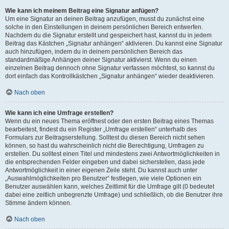
Wie kann ich meinem Beitrag eine Signatur anfügen?
Um eine Signatur an deinen Beitrag anzufügen, musst du zunächst eine
solche in den Einstellungen in deinem persönlichen Bereich entwerfen.
Nachdem du die Signatur erstellt und gespeichert hast, kannst du in jedem
Beitrag das Kästchen „Signatur anhängen“ aktivieren. Du kannst eine Signatur
auch hinzufügen, indem du in deinem persönlichen Bereich das
standardmäßige Anhängen deiner Signatur aktivierst. Wenn du einen
einzelnen Beitrag dennoch ohne Signatur verfassen möchtest, so kannst du
dort einfach das Kontrollkästchen „Signatur anhängen“ wieder deaktivieren.
Nach oben
Wie kann ich eine Umfrage erstellen?
Wenn du ein neues Thema eröffnest oder den ersten Beitrag eines Themas
bearbeitest, findest du ein Register „Umfrage erstellen“ unterhalb des
Formulars zur Beitragserstellung. Solltest du diesen Bereich nicht sehen
können, so hast du wahrscheinlich nicht die Berechtigung, Umfragen zu
erstellen. Du solltest einen Titel und mindestens zwei Antwortmöglichkeiten in
die entsprechenden Felder eingeben und dabei sicherstellen, dass jede
Antwortmöglichkeit in einer eigenen Zeile steht. Du kannst auch unter
„Auswahlmöglichkeiten pro Benutzer“ festlegen, wie viele Optionen ein
Benutzer auswählen kann, welches Zeitlimit für die Umfrage gilt (0 bedeutet
dabei eine zeitlich unbegrenzte Umfrage) und schließlich, ob die Benutzer ihre
Stimme ändern können.
Nach oben