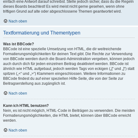
einfach eine Antwort darauf schreibst. Stelle jedoch sicher, dass du die Regeln
dieses Boards beachtest! Es wird meist nicht gerne gesehen, wenn ohne
triftigen Grund auf alte oder abgeschlossene Themen geantwortet wird.
Nach oben
Textformatierung und Thementypen
Was ist BBCode?
BBCode ist eine spezielle Umsetzung von HTML, die dir weitreichende
Formatierungsmöglichkeiten für deinen Text gibt. Die Rechte zur Verwendung
von BBCode werden durch die Board-Administration vergeben, können jedoch
auch durch dich für jeden einzelnen Beitrag deaktiviert werden. BBCode ist
ähnlich wie HTML aufgebaut, jedoch werden Tags von eckigen („[“ und „]“) statt
spitzen („<“ und „>“) Klammern eingeschlossen. Weitere Informationen zu
BBCode findest du auf einer speziellen Hilfe-Seite, die von der Seite zur
Beitragserstellung aus zugänglich ist.
Nach oben
Kann ich HTML benutzen?
Nein, es ist nicht möglich, HTML-Code in Beiträgen zu verwenden. Die meisten
Formatierungsmöglichkeiten, die HTML bietet, können über BBCode erreicht
werden.
Nach oben