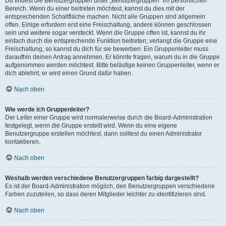
Du findest die Benutzergruppen unter „Benutzergruppen“ im persönlichen
Bereich. Wenn du einer beitreten möchtest, kannst du dies mit der
entsprechenden Schaltfläche machen. Nicht alle Gruppen sind allgemein
offen. Einige erfordern erst eine Freischaltung, andere können geschlossen
sein und weitere sogar versteckt. Wenn die Gruppe offen ist, kannst du ihr
einfach durch die entsprechende Funktion beitreten; verlangt die Gruppe eine
Freischaltung, so kannst du dich für sie bewerben. Ein Gruppenleiter muss
daraufhin deinen Antrag annehmen. Er könnte fragen, warum du in die Gruppe
aufgenommen werden möchtest. Bitte belästige keinen Gruppenleiter, wenn er
dich ablehnt, er wird einen Grund dafür haben.
Nach oben
Wie werde ich Gruppenleiter?
Der Leiter einer Gruppe wird normalerweise durch die Board-Administration
festgelegt, wenn die Gruppe erstellt wird. Wenn du eine eigene
Benutzergruppe erstellen möchtest, dann solltest du einen Administrator
kontaktieren.
Nach oben
Weshalb werden verschiedene Benutzergruppen farbig dargestellt?
Es ist der Board-Administration möglich, den Benutzergruppen verschiedene
Farben zuzuteilen, so dass deren Mitglieder leichter zu identifizieren sind.
Nach oben