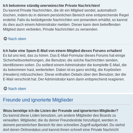
Ich bekomme ständig unerwünschte Private Nachrichten!
Du kannst Private Nachrichten, die dir ein Mitglied sendet, automatisch
löschen, indem du in deinem persönlichen Bereich eine entsprechende Regel
erstellst. Falls du belästigende Nachrichten von jemandem erhältst, so kannst
du dies auch einem Administrator melden. Dieser kann dem betreffenden
Mitglied dann verbieten, Private Nachrichten zu versenden.
Nach oben
Ich habe eine Spam-E-Mail von einem Mitglied dieses Forums erhalten!
Es tut uns leid, das zu hören. Das E-Mail-Formular dieses Forums hat einige
Sicherheitsvorkehrungen, die Benutzer, die solche Nachrichten senden,
identifizieren sollen. Du solltest einem Administrator die komplette E-Mail, die
du bekommen hast, weiterleiten. Dabei ist es ganz wichtig, die Kopfzeilen
(Headers) mitzuschicken. Diese enthalten Details über den Benutzer, der die
E-Mail verschickt hat. Der Administrator kann dann entsprechend reagieren.
Nach oben
Freunde und ignorierte Mitglieder
Wozu benötige ich die Listen der Freunde und ignorierten Mitglieder?
Du kannst diese Listen benutzen, um andere Mitglieder des Boards zu
verwalten. Mitglieder, die du deiner Freundesliste hinzufügst, werden in
deinem persönlichen Bereich für den schnellen Zugriff aufgelistet. Du siehst
dort deren Onlinestatus und kannst ihnen schnell eine Private Nachricht