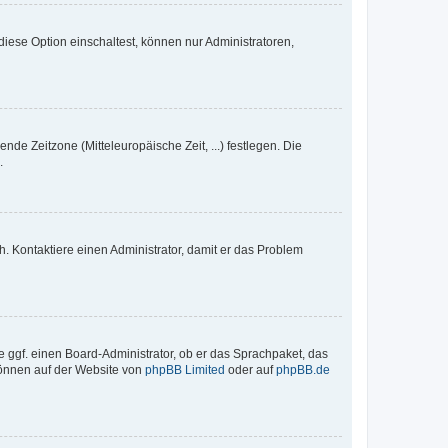
iese Option einschaltest, können nur Administratoren,
nde Zeitzone (Mitteleuropäische Zeit, ...) festlegen. Die
.
sch. Kontaktiere einen Administrator, damit er das Problem
e ggf. einen Board-Administrator, ob er das Sprachpaket, das
 können auf der Website von
phpBB Limited
oder auf
phpBB.de