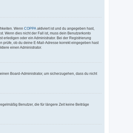
ichkeiten. Wenn
COPPA
aktiviert ist und du angegeben hast,
st. Wenn dies nicht der Fall ist, muss dein Benutzerkonto
t erledigen oder ein Administrator. Bei der Registrierung
ten prüfe, ob du deine E-Mail-Adresse korrekt eingegeben hast
tiere einen Administrator.
n einen Board-Administrator, um sicherzugehen, dass du nicht
egelmäßig Benutzer, die für längere Zeit keine Beiträge