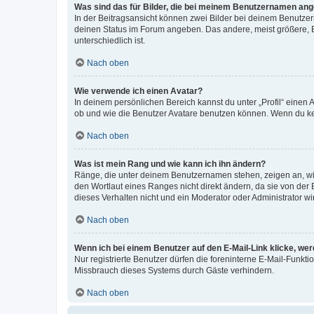
Was sind das für Bilder, die bei meinem Benutzernamen an
In der Beitragsansicht können zwei Bilder bei deinem Benutzern
deinen Status im Forum angeben. Das andere, meist größere, Bi
unterschiedlich ist.
Nach oben
Wie verwende ich einen Avatar?
In deinem persönlichen Bereich kannst du unter „Profil“ einen
ob und wie die Benutzer Avatare benutzen können. Wenn du kein
Nach oben
Was ist mein Rang und wie kann ich ihn ändern?
Ränge, die unter deinem Benutzernamen stehen, zeigen an, wie 
den Wortlaut eines Ranges nicht direkt ändern, da sie von der
dieses Verhalten nicht und ein Moderator oder Administrator 
Nach oben
Wenn ich bei einem Benutzer auf den E-Mail-Link klicke, we
Nur registrierte Benutzer dürfen die foreninterne E-Mail-Funkt
Missbrauch dieses Systems durch Gäste verhindern.
Nach oben