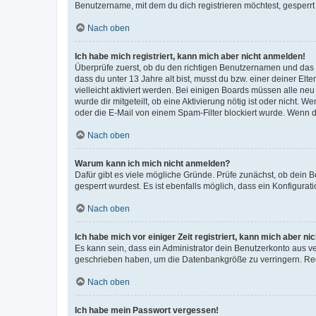
Benutzername, mit dem du dich registrieren möchtest, gesperrt
Nach oben
Ich habe mich registriert, kann mich aber nicht anmelden!
Überprüfe zuerst, ob du den richtigen Benutzernamen und das
dass du unter 13 Jahre alt bist, musst du bzw. einer deiner El
vielleicht aktiviert werden. Bei einigen Boards müssen alle ne
wurde dir mitgeteilt, ob eine Aktivierung nötig ist oder nicht
oder die E-Mail von einem Spam-Filter blockiert wurde. Wenn du
Nach oben
Warum kann ich mich nicht anmelden?
Dafür gibt es viele mögliche Gründe. Prüfe zunächst, ob dein 
gesperrt wurdest. Es ist ebenfalls möglich, dass ein Konfigurat
Nach oben
Ich habe mich vor einiger Zeit registriert, kann mich aber n
Es kann sein, dass ein Administrator dein Benutzerkonto aus v
geschrieben haben, um die Datenbankgröße zu verringern. Regis
Nach oben
Ich habe mein Passwort vergessen!