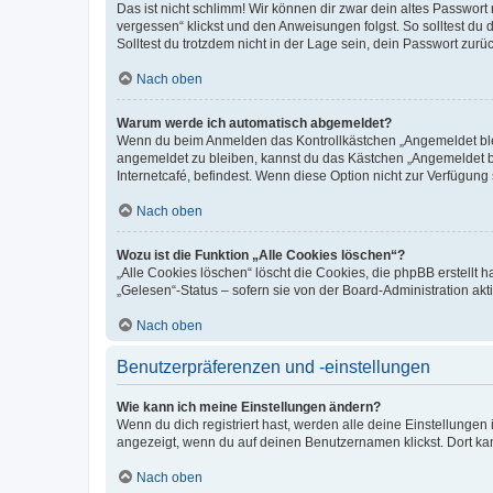
Das ist nicht schlimm! Wir können dir zwar dein altes Passwort
vergessen“ klickst und den Anweisungen folgst. So solltest du
Solltest du trotzdem nicht in der Lage sein, dein Passwort zur
Nach oben
Warum werde ich automatisch abgemeldet?
Wenn du beim Anmelden das Kontrollkästchen „Angemeldet bleib
angemeldet zu bleiben, kannst du das Kästchen „Angemeldet b
Internetcafé, befindest. Wenn diese Option nicht zur Verfügung
Nach oben
Wozu ist die Funktion „Alle Cookies löschen“?
„Alle Cookies löschen“ löscht die Cookies, die phpBB erstellt
„Gelesen“-Status – sofern sie von der Board-Administration ak
Nach oben
Benutzerpräferenzen und -einstellungen
Wie kann ich meine Einstellungen ändern?
Wenn du dich registriert hast, werden alle deine Einstellunge
angezeigt, wenn du auf deinen Benutzernamen klickst. Dort kan
Nach oben