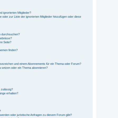
d ignorierten Mitglieder?
e oder zur Liste der ignorierten Mitglieder hinzufügen oder diese
en durchsuchen?
gebnisse?
re Seite?
hemen finden?
esezeichen und einem Abonnements für ein Thema oder Forum?
a setzen oder ein Thema abonnieren?
 zulässig?
hänge erhalten?
?
hwerden oder juristische Anfragen zu diesem Forum gibt?