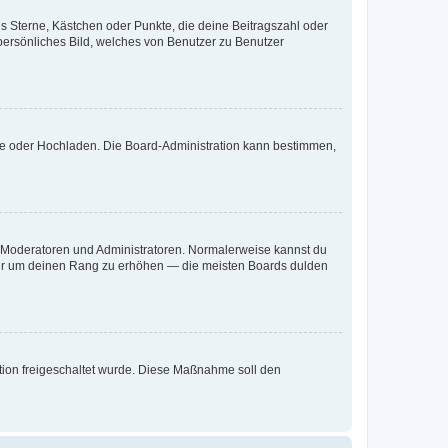
es Sterne, Kästchen oder Punkte, die deine Beitragszahl oder
 persönliches Bild, welches von Benutzer zu Benutzer
ote oder Hochladen. Die Board-Administration kann bestimmen,
ie Moderatoren und Administratoren. Normalerweise kannst du
, nur um deinen Rang zu erhöhen — die meisten Boards dulden
ration freigeschaltet wurde. Diese Maßnahme soll den