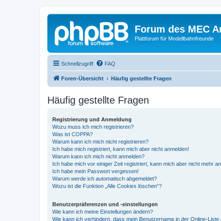
Forum des MEC A
Plattforum für Modellbahnfreunde
Schnellzugriff
FAQ
Foren-Übersicht
Häufig gestellte Fragen
Häufig gestellte Fragen
Registrierung und Anmeldung
Wozu muss ich mich registrieren?
Was ist COPPA?
Warum kann ich mich nicht registrieren?
Ich habe mich registriert, kann mich aber nicht anmelden!
Warum kann ich mich nicht anmelden?
Ich habe mich vor einiger Zeit registriert, kann mich aber nicht mehr 
Ich habe mein Passwort vergessen!
Warum werde ich automatisch abgemeldet?
Wozu ist die Funktion „Alle Cookies löschen“?
Benutzerpräferenzen und -einstellungen
Wie kann ich meine Einstellungen ändern?
Wie kann ich verhindern, dass mein Benutzername in der Online-Liste 