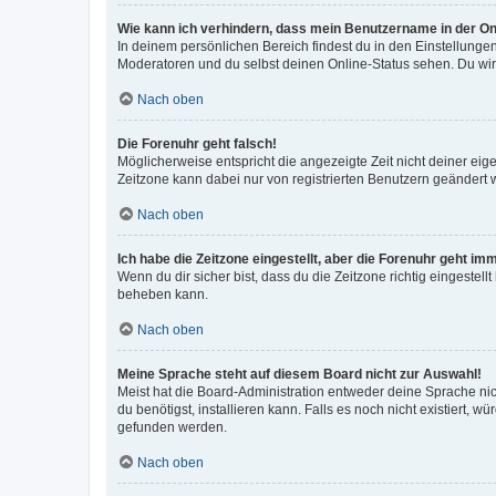
Wie kann ich verhindern, dass mein Benutzername in der Onl
In deinem persönlichen Bereich findest du in den Einstellunge
Moderatoren und du selbst deinen Online-Status sehen. Du wir
Nach oben
Die Forenuhr geht falsch!
Möglicherweise entspricht die angezeigte Zeit nicht deiner eigen
Zeitzone kann dabei nur von registrierten Benutzern geändert wer
Nach oben
Ich habe die Zeitzone eingestellt, aber die Forenuhr geht im
Wenn du dir sicher bist, dass du die Zeitzone richtig eingestell
beheben kann.
Nach oben
Meine Sprache steht auf diesem Board nicht zur Auswahl!
Meist hat die Board-Administration entweder deine Sprache nich
du benötigst, installieren kann. Falls es noch nicht existiert
gefunden werden.
Nach oben