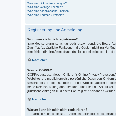
Was sind Bekanntmachungen?
Was sind wichtige Themen?
Was sind geschlossene Themen?
Was sind Themen-Symbole?
Registrierung und Anmeldung
Wozu muss ich mich registrieren?
Eine Registrierung ist nicht unbedingt zwingend. Die Board-Admin
Zugriff auf zusätzliche Funktionen, die Gästen nicht zur Verfüg
empfehlen dir eine Anmeldung, da sie schnell erledigt ist und dir
Nach oben
Was ist COPPA?
COPPA, ausgeschrieben Children’s Online Privacy Protection Ac
Websites, die möglicherweise persönliche Daten von Kindern 
unsicher bist, ob dies auf dich oder die Website, auf der du dic
keine Rechtsberatung anbieten kann und nicht die Anlaufstelle 
juristische Anfragen zu diesem Forum gibt?“ behandelt werden
Nach oben
Warum kann ich mich nicht registrieren?
Es kann sein, dass die Board-Administration die Registrierun