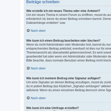
Beiträge schreiben
Wie erstelle ich ein neues Thema oder eine Antwort?
Um ein neues Thema in einem Forum zu eröffnen, musst du auf 
erforderlich ist, bevor du einen Beitrag schreiben kannst. Dein
Dateianhänge erstellen“ usw.
Nach oben
Wie kann ich einen Beitrag bearbeiten oder löschen?
Wenn du nicht Administrator oder Moderator bist, kannst du nu
entsprechenden Beitrag anklickst; eventuell ist dies nur für e
Themenansicht als überarbeitet gekennzeichnet. Es wird sowohl
geantwortet hat oder wenn ein Administrator oder Moderator dein
Bitte beachte, dass normale Benutzer einen Beitrag nicht lösc
Nach oben
Wie kann ich meinem Beitrag eine Signatur anfügen?
Um eine Signatur an deinen Beitrag anzufügen, musst du zunäch
du in jedem Beitrag das Kästchen „Signatur anhängen“ aktivi
aktivierst. Wenn du einen einzelnen Beitrag dennoch ohne Sign
Nach oben
Wie kann ich eine Umfrage erstellen?