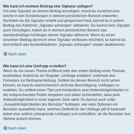
Wie kann ich meinem Beitrag eine Signatur anfügen?
Um eine Signatur an deinen Beitrag anzufügen, musst du zunächst eine
solche in den Einstellungen in deinem persönlichen Bereich entwerfen.
Nachdem du die Signatur erstellt und gespeichert hast, kannst du in jedem
Beitrag das Kästchen „Signatur anhängen“ aktivieren. Du kannst eine Signatur
auch hinzufügen, indem du in deinem persönlichen Bereich das
standardmäßige Anhängen deiner Signatur aktivierst. Wenn du einen
einzelnen Beitrag dennoch ohne Signatur verfassen möchtest, so kannst du
dort einfach das Kontrollkästchen „Signatur anhängen“ wieder deaktivieren.
Nach oben
Wie kann ich eine Umfrage erstellen?
Wenn du ein neues Thema eröffnest oder den ersten Beitrag eines Themas
bearbeitest, findest du ein Register „Umfrage erstellen“ unterhalb des
Formulars zur Beitragserstellung. Solltest du diesen Bereich nicht sehen
können, so hast du wahrscheinlich nicht die Berechtigung, Umfragen zu
erstellen. Du solltest einen Titel und mindestens zwei Antwortmöglichkeiten in
die entsprechenden Felder eingeben und dabei sicherstellen, dass jede
Antwortmöglichkeit in einer eigenen Zeile steht. Du kannst auch unter
„Auswahlmöglichkeiten pro Benutzer“ festlegen, wie viele Optionen ein
Benutzer auswählen kann, welches Zeitlimit für die Umfrage gilt (0 bedeutet
dabei eine zeitlich unbegrenzte Umfrage) und schließlich, ob die Benutzer ihre
Stimme ändern können.
Nach oben