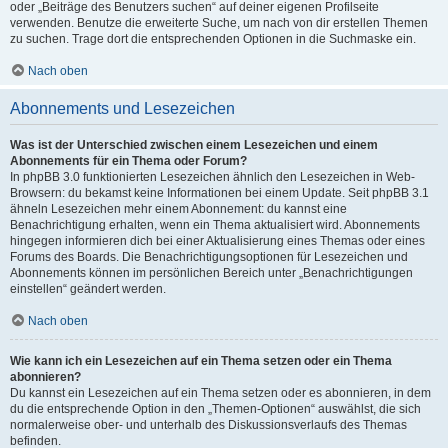
oder „Beiträge des Benutzers suchen“ auf deiner eigenen Profilseite
verwenden. Benutze die erweiterte Suche, um nach von dir erstellen Themen
zu suchen. Trage dort die entsprechenden Optionen in die Suchmaske ein.
Nach oben
Abonnements und Lesezeichen
Was ist der Unterschied zwischen einem Lesezeichen und einem
Abonnements für ein Thema oder Forum?
In phpBB 3.0 funktionierten Lesezeichen ähnlich den Lesezeichen in Web-
Browsern: du bekamst keine Informationen bei einem Update. Seit phpBB 3.1
ähneln Lesezeichen mehr einem Abonnement: du kannst eine
Benachrichtigung erhalten, wenn ein Thema aktualisiert wird. Abonnements
hingegen informieren dich bei einer Aktualisierung eines Themas oder eines
Forums des Boards. Die Benachrichtigungsoptionen für Lesezeichen und
Abonnements können im persönlichen Bereich unter „Benachrichtigungen
einstellen“ geändert werden.
Nach oben
Wie kann ich ein Lesezeichen auf ein Thema setzen oder ein Thema
abonnieren?
Du kannst ein Lesezeichen auf ein Thema setzen oder es abonnieren, in dem
du die entsprechende Option in den „Themen-Optionen“ auswählst, die sich
normalerweise ober- und unterhalb des Diskussionsverlaufs des Themas
befinden.