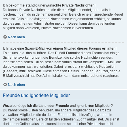
Ich bekomme ständig unerwünschte Private Nachrichten!
Du kannst Private Nachrichten, die dir ein Mitglied sendet, automatisch
löschen, indem du in deinem persönlichen Bereich eine entsprechende Regel
erstellst. Falls du belästigende Nachrichten von jemandem erhältst, so kannst
du dies auch einem Administrator melden. Dieser kann dem betreffenden
Mitglied dann verbieten, Private Nachrichten zu versenden.
Nach oben
Ich habe eine Spam-E-Mail von einem Mitglied dieses Forums erhalten!
Es tut uns leid, das zu hören. Das E-Mail-Formular dieses Forums hat einige
Sicherheitsvorkehrungen, die Benutzer, die solche Nachrichten senden,
identifizieren sollen. Du solltest einem Administrator die komplette E-Mail, die
du bekommen hast, weiterleiten. Dabei ist es ganz wichtig, die Kopfzeilen
(Headers) mitzuschicken. Diese enthalten Details über den Benutzer, der die
E-Mail verschickt hat. Der Administrator kann dann entsprechend reagieren.
Nach oben
Freunde und ignorierte Mitglieder
Wozu benötige ich die Listen der Freunde und ignorierten Mitglieder?
Du kannst diese Listen benutzen, um andere Mitglieder des Boards zu
verwalten. Mitglieder, die du deiner Freundesliste hinzufügst, werden in
deinem persönlichen Bereich für den schnellen Zugriff aufgelistet. Du siehst
dort deren Onlinestatus und kannst ihnen schnell eine Private Nachricht