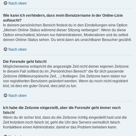
Nach oben
Wie kann ich verhindern, dass mein Benutzername in der Online-Liste
auftaucht?
In deinem persönlichen Bereich findest du in den Einstellungen eine Option
„Meinen Online-Status während dieser Sitzung verbergen“. Wenn du diese
Option einschaltest, können nur Administratoren, Moderatoren und du selbst
deinen Online-Status sehen. Du wirst dann als unsichtbarer Besucher gezählt.
Nach oben
Die Forenuhr geht falsch!
Möglicherweise entspricht die angezeigte Zeit nicht deiner eigenen Zeitzone.
In diesem Fall solltest du im „Persönlichen Bereich“ die für dich passende
Zeitzone (Mitteleuropäische Zeit, ...) festlegen. Die Zeitzone kann dabei nur
von registrierten Benutzern geändert werden. Wenn du noch nicht registriert
bist, ist dies ein guter Grund, dies jetzt zu tun.
Nach oben
Ich habe die Zeitzone eingestellt, aber die Forenuhr geht immer noch
falsch!
Wenn du dir sicher bist, dass du die Zeitzone richtig eingestellt hast und die
Zeit trotzdem noch falsch ist, geht die Uhr des Servers vermutlich falsch.
Kontaktiere einen Administrator, damit er das Problem beheben kann.