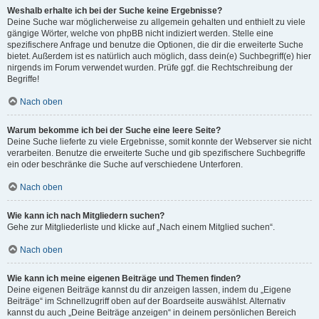
Weshalb erhalte ich bei der Suche keine Ergebnisse?
Deine Suche war möglicherweise zu allgemein gehalten und enthielt zu viele
gängige Wörter, welche von phpBB nicht indiziert werden. Stelle eine
spezifischere Anfrage und benutze die Optionen, die dir die erweiterte Suche
bietet. Außerdem ist es natürlich auch möglich, dass dein(e) Suchbegriff(e) hier
nirgends im Forum verwendet wurden. Prüfe ggf. die Rechtschreibung der
Begriffe!
Nach oben
Warum bekomme ich bei der Suche eine leere Seite?
Deine Suche lieferte zu viele Ergebnisse, somit konnte der Webserver sie nicht
verarbeiten. Benutze die erweiterte Suche und gib spezifischere Suchbegriffe
ein oder beschränke die Suche auf verschiedene Unterforen.
Nach oben
Wie kann ich nach Mitgliedern suchen?
Gehe zur Mitgliederliste und klicke auf „Nach einem Mitglied suchen“.
Nach oben
Wie kann ich meine eigenen Beiträge und Themen finden?
Deine eigenen Beiträge kannst du dir anzeigen lassen, indem du „Eigene
Beiträge“ im Schnellzugriff oben auf der Boardseite auswählst. Alternativ
kannst du auch „Deine Beiträge anzeigen“ in deinem persönlichen Bereich