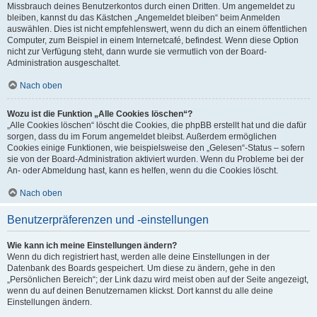
Missbrauch deines Benutzerkontos durch einen Dritten. Um angemeldet zu
bleiben, kannst du das Kästchen „Angemeldet bleiben“ beim Anmelden
auswählen. Dies ist nicht empfehlenswert, wenn du dich an einem öffentlichen
Computer, zum Beispiel in einem Internetcafé, befindest. Wenn diese Option
nicht zur Verfügung steht, dann wurde sie vermutlich von der Board-
Administration ausgeschaltet.
Nach oben
Wozu ist die Funktion „Alle Cookies löschen“?
„Alle Cookies löschen“ löscht die Cookies, die phpBB erstellt hat und die dafür
sorgen, dass du im Forum angemeldet bleibst. Außerdem ermöglichen
Cookies einige Funktionen, wie beispielsweise den „Gelesen“-Status – sofern
sie von der Board-Administration aktiviert wurden. Wenn du Probleme bei der
An- oder Abmeldung hast, kann es helfen, wenn du die Cookies löscht.
Nach oben
Benutzerpräferenzen und -einstellungen
Wie kann ich meine Einstellungen ändern?
Wenn du dich registriert hast, werden alle deine Einstellungen in der
Datenbank des Boards gespeichert. Um diese zu ändern, gehe in den
„Persönlichen Bereich“; der Link dazu wird meist oben auf der Seite angezeigt,
wenn du auf deinen Benutzernamen klickst. Dort kannst du alle deine
Einstellungen ändern.