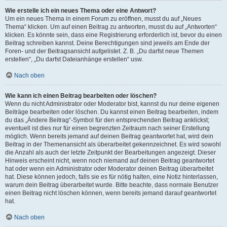
Wie erstelle ich ein neues Thema oder eine Antwort?
Um ein neues Thema in einem Forum zu eröffnen, musst du auf „Neues
Thema“ klicken. Um auf einen Beitrag zu antworten, musst du auf „Antworten“
klicken. Es könnte sein, dass eine Registrierung erforderlich ist, bevor du einen
Beitrag schreiben kannst. Deine Berechtigungen sind jeweils am Ende der
Foren- und der Beitragsansicht aufgelistet. Z. B. „Du darfst neue Themen
erstellen“, „Du darfst Dateianhänge erstellen“ usw.
Nach oben
Wie kann ich einen Beitrag bearbeiten oder löschen?
Wenn du nicht Administrator oder Moderator bist, kannst du nur deine eigenen
Beiträge bearbeiten oder löschen. Du kannst einen Beitrag bearbeiten, indem
du das „Ändere Beitrag“-Symbol für den entsprechenden Beitrag anklickst;
eventuell ist dies nur für einen begrenzten Zeitraum nach seiner Erstellung
möglich. Wenn bereits jemand auf deinen Beitrag geantwortet hat, wird dein
Beitrag in der Themenansicht als überarbeitet gekennzeichnet. Es wird sowohl
die Anzahl als auch der letzte Zeitpunkt der Bearbeitungen angezeigt. Dieser
Hinweis erscheint nicht, wenn noch niemand auf deinen Beitrag geantwortet
hat oder wenn ein Administrator oder Moderator deinen Beitrag überarbeitet
hat. Diese können jedoch, falls sie es für nötig halten, eine Notiz hinterlassen,
warum dein Beitrag überarbeitet wurde. Bitte beachte, dass normale Benutzer
einen Beitrag nicht löschen können, wenn bereits jemand darauf geantwortet
hat.
Nach oben