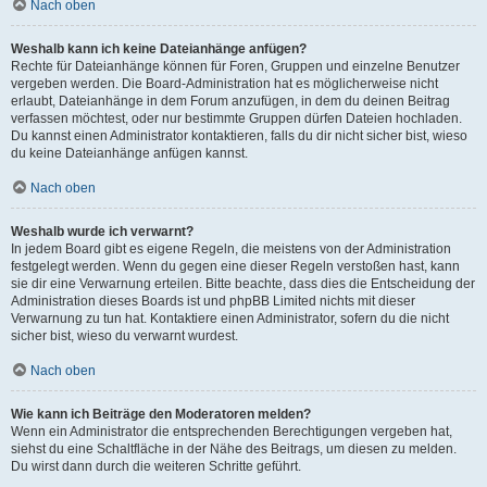
Nach oben
Weshalb kann ich keine Dateianhänge anfügen?
Rechte für Dateianhänge können für Foren, Gruppen und einzelne Benutzer
vergeben werden. Die Board-Administration hat es möglicherweise nicht
erlaubt, Dateianhänge in dem Forum anzufügen, in dem du deinen Beitrag
verfassen möchtest, oder nur bestimmte Gruppen dürfen Dateien hochladen.
Du kannst einen Administrator kontaktieren, falls du dir nicht sicher bist, wieso
du keine Dateianhänge anfügen kannst.
Nach oben
Weshalb wurde ich verwarnt?
In jedem Board gibt es eigene Regeln, die meistens von der Administration
festgelegt werden. Wenn du gegen eine dieser Regeln verstoßen hast, kann
sie dir eine Verwarnung erteilen. Bitte beachte, dass dies die Entscheidung der
Administration dieses Boards ist und phpBB Limited nichts mit dieser
Verwarnung zu tun hat. Kontaktiere einen Administrator, sofern du die nicht
sicher bist, wieso du verwarnt wurdest.
Nach oben
Wie kann ich Beiträge den Moderatoren melden?
Wenn ein Administrator die entsprechenden Berechtigungen vergeben hat,
siehst du eine Schaltfläche in der Nähe des Beitrags, um diesen zu melden.
Du wirst dann durch die weiteren Schritte geführt.