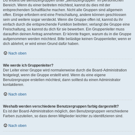
Du findest die Benutzergruppen unter „Benutzergruppen“ im persönlichen
Bereich. Wenn du einer beitreten möchtest, kannst du dies mit der
entsprechenden Schaltfläche machen. Nicht alle Gruppen sind allgemein
offen. Einige erfordern erst eine Freischaltung, andere können geschlossen
sein und weitere sogar versteckt. Wenn die Gruppe offen ist, kannst du ihr
einfach durch die entsprechende Funktion beitreten; verlangt die Gruppe eine
Freischaltung, so kannst du dich für sie bewerben. Ein Gruppenleiter muss
daraufhin deinen Antrag annehmen. Er könnte fragen, warum du in die Gruppe
aufgenommen werden möchtest. Bitte belästige keinen Gruppenleiter, wenn er
dich ablehnt, er wird einen Grund dafür haben.
Nach oben
Wie werde ich Gruppenleiter?
Der Leiter einer Gruppe wird normalerweise durch die Board-Administration
festgelegt, wenn die Gruppe erstellt wird. Wenn du eine eigene
Benutzergruppe erstellen möchtest, dann solltest du einen Administrator
kontaktieren.
Nach oben
Weshalb werden verschiedene Benutzergruppen farbig dargestellt?
Es ist der Board-Administration möglich, den Benutzergruppen verschiedene
Farben zuzuteilen, so dass deren Mitglieder leichter zu identifizieren sind.
Nach oben