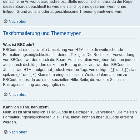
einfach eine Antwort darauf schreibst. Stelle jedoch sicher, dass du die Regeln
dieses Boards beachtest! Es wird meist nicht gerne gesehen, wenn ohne
triftigen Grund auf alte oder abgeschlossene Themen geantwortet wird.
Nach oben
Textformatierung und Thementypen
Was ist BBCode?
BBCode ist eine spezielle Umsetzung von HTML, die dir weitreichende
Formatierungsmöglichkeiten für deinen Text gibt. Die Rechte zur Verwendung
von BBCode werden durch die Board-Administration vergeben, können jedoch
auch durch dich für jeden einzelnen Beitrag deaktiviert werden. BBCode ist
ähnlich wie HTML aufgebaut, jedoch werden Tags von eckigen („[“ und „]“) statt
spitzen („<“ und „>“) Klammern eingeschlossen. Weitere Informationen zu
BBCode findest du auf einer speziellen Hilfe-Seite, die von der Seite zur
Beitragserstellung aus zugänglich ist.
Nach oben
Kann ich HTML benutzen?
Nein, es ist nicht möglich, HTML-Code in Beiträgen zu verwenden. Die meisten
Formatierungsmöglichkeiten, die HTML bietet, können über BBCode erreicht
werden.
Nach oben