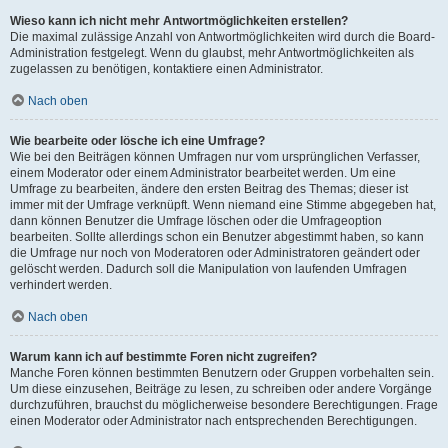
Wieso kann ich nicht mehr Antwortmöglichkeiten erstellen?
Die maximal zulässige Anzahl von Antwortmöglichkeiten wird durch die Board-
Administration festgelegt. Wenn du glaubst, mehr Antwortmöglichkeiten als
zugelassen zu benötigen, kontaktiere einen Administrator.
Nach oben
Wie bearbeite oder lösche ich eine Umfrage?
Wie bei den Beiträgen können Umfragen nur vom ursprünglichen Verfasser,
einem Moderator oder einem Administrator bearbeitet werden. Um eine
Umfrage zu bearbeiten, ändere den ersten Beitrag des Themas; dieser ist
immer mit der Umfrage verknüpft. Wenn niemand eine Stimme abgegeben hat,
dann können Benutzer die Umfrage löschen oder die Umfrageoption
bearbeiten. Sollte allerdings schon ein Benutzer abgestimmt haben, so kann
die Umfrage nur noch von Moderatoren oder Administratoren geändert oder
gelöscht werden. Dadurch soll die Manipulation von laufenden Umfragen
verhindert werden.
Nach oben
Warum kann ich auf bestimmte Foren nicht zugreifen?
Manche Foren können bestimmten Benutzern oder Gruppen vorbehalten sein.
Um diese einzusehen, Beiträge zu lesen, zu schreiben oder andere Vorgänge
durchzuführen, brauchst du möglicherweise besondere Berechtigungen. Frage
einen Moderator oder Administrator nach entsprechenden Berechtigungen.