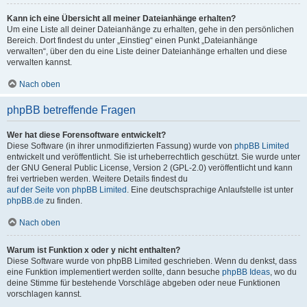
Kann ich eine Übersicht all meiner Dateianhänge erhalten?
Um eine Liste all deiner Dateianhänge zu erhalten, gehe in den persönlichen
Bereich. Dort findest du unter „Einstieg“ einen Punkt „Dateianhänge
verwalten“, über den du eine Liste deiner Dateianhänge erhalten und diese
verwalten kannst.
Nach oben
phpBB betreffende Fragen
Wer hat diese Forensoftware entwickelt?
Diese Software (in ihrer unmodifizierten Fassung) wurde von
phpBB Limited
entwickelt und veröffentlicht. Sie ist urheberrechtlich geschützt. Sie wurde unter
der GNU General Public License, Version 2 (GPL-2.0) veröffentlicht und kann
frei vertrieben werden. Weitere Details findest du
auf der Seite von phpBB Limited
. Eine deutschsprachige Anlaufstelle ist unter
phpBB.de
zu finden.
Nach oben
Warum ist Funktion x oder y nicht enthalten?
Diese Software wurde von phpBB Limited geschrieben. Wenn du denkst, dass
eine Funktion implementiert werden sollte, dann besuche
phpBB Ideas
, wo du
deine Stimme für bestehende Vorschläge abgeben oder neue Funktionen
vorschlagen kannst.