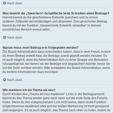
Nach oben
Was bewirkt die „Speichern“-Schaltfläche beim Schreiben eines Beitrags?
Hiermit kannst du die geschriebene Entwürfe speichern und zu einem
späteren Zeitpunkt vervollständigen und absenden. Den gesicherten Beitrag
kannst du mit der Funktion „Gespeicherte Entwürfe verwalten“ in deinem
persönlichen Bereich erneut laden.
Nach oben
Warum muss mein Beitrag erst freigegeben werden?
Die Board-Administration kann entschieden haben, dass in dem Forum, in dem
du einen Beitrag erstellt hast, die Beiträge zuerst geprüft werden müssen. Es
ist auch möglich, dass die Administration dich zu einer Gruppe von Benutzern
hinzugefügt hat, bei denen sie die Beiträge erst begutachten möchte, bevor sie
auf der Seite sichtbar werden. Bitte kontaktiere die Board-Administration, wenn
du weitere Informationen dazu benötigst.
Nach oben
Wie markiere ich ein Thema als neu?
Durch Klicken des „Thema als neu markieren“-Links in der Beitragsansicht
kannst du das Thema wieder ganz nach oben auf die erste Seite des Forums
holen. Wenn du den entsprechenden Link nicht siehst, dann ist die Funktion
möglicherweise deaktiviert oder seit der letzten Markierung ist nicht genügend
Zeit vergangen. Es ist auch möglich, das Thema nach oben zu holen, indem du