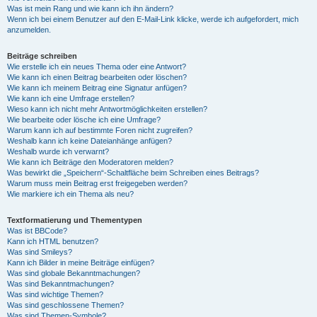
Was ist mein Rang und wie kann ich ihn ändern?
Wenn ich bei einem Benutzer auf den E-Mail-Link klicke, werde ich aufgefordert, mich
anzumelden.
Beiträge schreiben
Wie erstelle ich ein neues Thema oder eine Antwort?
Wie kann ich einen Beitrag bearbeiten oder löschen?
Wie kann ich meinem Beitrag eine Signatur anfügen?
Wie kann ich eine Umfrage erstellen?
Wieso kann ich nicht mehr Antwortmöglichkeiten erstellen?
Wie bearbeite oder lösche ich eine Umfrage?
Warum kann ich auf bestimmte Foren nicht zugreifen?
Weshalb kann ich keine Dateianhänge anfügen?
Weshalb wurde ich verwarnt?
Wie kann ich Beiträge den Moderatoren melden?
Was bewirkt die „Speichern“-Schaltfläche beim Schreiben eines Beitrags?
Warum muss mein Beitrag erst freigegeben werden?
Wie markiere ich ein Thema als neu?
Textformatierung und Thementypen
Was ist BBCode?
Kann ich HTML benutzen?
Was sind Smileys?
Kann ich Bilder in meine Beiträge einfügen?
Was sind globale Bekanntmachungen?
Was sind Bekanntmachungen?
Was sind wichtige Themen?
Was sind geschlossene Themen?
Was sind Themen-Symbole?