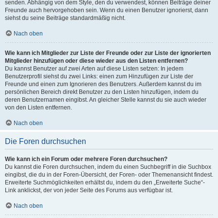
senden. Abhängig von dem Style, den du verwendest, können Beiträge deiner
Freunde auch hervorgehoben sein. Wenn du einen Benutzer ignorierst, dann
siehst du seine Beiträge standardmäßig nicht.
Nach oben
Wie kann ich Mitglieder zur Liste der Freunde oder zur Liste der ignorierten
Mitglieder hinzufügen oder diese wieder aus den Listen entfernen?
Du kannst Benutzer auf zwei Arten auf diese Listen setzen: In jedem
Benutzerprofil siehst du zwei Links: einen zum Hinzufügen zur Liste der
Freunde und einen zum Ignorieren des Benutzers. Außerdem kannst du im
persönlichen Bereich direkt Benutzer zu den Listen hinzufügen, indem du
deren Benutzernamen eingibst. An gleicher Stelle kannst du sie auch wieder
von den Listen entfernen.
Nach oben
Die Foren durchsuchen
Wie kann ich ein Forum oder mehrere Foren durchsuchen?
Du kannst die Foren durchsuchen, indem du einen Suchbegriff in die Suchbox
eingibst, die du in der Foren-Übersicht, der Foren- oder Themenansicht findest.
Erweiterte Suchmöglichkeiten erhältst du, indem du den „Erweiterte Suche“-
Link anklickst, der von jeder Seite des Forums aus verfügbar ist.
Nach oben