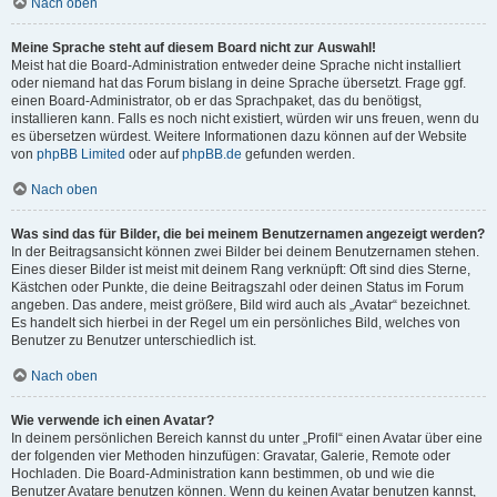
Nach oben
Meine Sprache steht auf diesem Board nicht zur Auswahl!
Meist hat die Board-Administration entweder deine Sprache nicht installiert
oder niemand hat das Forum bislang in deine Sprache übersetzt. Frage ggf.
einen Board-Administrator, ob er das Sprachpaket, das du benötigst,
installieren kann. Falls es noch nicht existiert, würden wir uns freuen, wenn du
es übersetzen würdest. Weitere Informationen dazu können auf der Website
von
phpBB Limited
oder auf
phpBB.de
gefunden werden.
Nach oben
Was sind das für Bilder, die bei meinem Benutzernamen angezeigt werden?
In der Beitragsansicht können zwei Bilder bei deinem Benutzernamen stehen.
Eines dieser Bilder ist meist mit deinem Rang verknüpft: Oft sind dies Sterne,
Kästchen oder Punkte, die deine Beitragszahl oder deinen Status im Forum
angeben. Das andere, meist größere, Bild wird auch als „Avatar“ bezeichnet.
Es handelt sich hierbei in der Regel um ein persönliches Bild, welches von
Benutzer zu Benutzer unterschiedlich ist.
Nach oben
Wie verwende ich einen Avatar?
In deinem persönlichen Bereich kannst du unter „Profil“ einen Avatar über eine
der folgenden vier Methoden hinzufügen: Gravatar, Galerie, Remote oder
Hochladen. Die Board-Administration kann bestimmen, ob und wie die
Benutzer Avatare benutzen können. Wenn du keinen Avatar benutzen kannst,