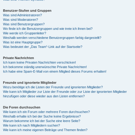
Benutzer-Stufen und Gruppen
Was sind Administratoren?
Was sind Moderatoren?
Was sind Benutzergruppen?
Wo finde ich die Benutzergruppen und wie trete ich ihnen bei?
Wie werde ich Gruppenleiter?
Weshalb werden verschiedene Benutzergruppen farbig dargestellt?
Was ist eine Hauptgruppe?
Was bedeutet der „Das Team“-Link auf der Startseite?
Private Nachrichten
Ich kann keine Privaten Nachrichten verschicken!
Ich bekomme ständig unerwünschte Private Nachrichten!
Ich habe eine Spam-E-Mail von einem Mitglied dieses Forums erhalten!
Freunde und ignorierte Mitglieder
Wozu benötige ich die Listen der Freunde und ignorierten Mitglieder?
Wie kann ich Mitglieder zur Liste der Freunde oder zur Liste der ignorierten Mitglieder
hinzufügen oder diese wieder aus den Listen entfernen?
Die Foren durchsuchen
Wie kann ich ein Forum oder mehrere Foren durchsuchen?
Weshalb erhalte ich bei der Suche keine Ergebnisse?
Warum bekomme ich bei der Suche eine leere Seite?
Wie kann ich nach Mitgliedern suchen?
Wie kann ich meine eigenen Beiträge und Themen finden?