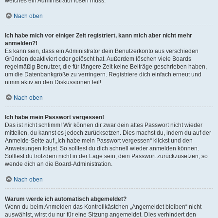
welches ein Administrator lösen muss.
Nach oben
Ich habe mich vor einiger Zeit registriert, kann mich aber nicht mehr
anmelden?!
Es kann sein, dass ein Administrator dein Benutzerkonto aus verschieden
Gründen deaktiviert oder gelöscht hat. Außerdem löschen viele Boards
regelmäßig Benutzer, die für längere Zeit keine Beiträge geschrieben haben,
um die Datenbankgröße zu verringern. Registriere dich einfach erneut und
nimm aktiv an den Diskussionen teil!
Nach oben
Ich habe mein Passwort vergessen!
Das ist nicht schlimm! Wir können dir zwar dein altes Passwort nicht wieder
mitteilen, du kannst es jedoch zurücksetzen. Dies machst du, indem du auf der
Anmelde-Seite auf „Ich habe mein Passwort vergessen“ klickst und den
Anweisungen folgst. So solltest du dich schnell wieder anmelden können.
Solltest du trotzdem nicht in der Lage sein, dein Passwort zurückzusetzen, so
wende dich an die Board-Administration.
Nach oben
Warum werde ich automatisch abgemeldet?
Wenn du beim Anmelden das Kontrollkästchen „Angemeldet bleiben“ nicht
auswählst, wirst du nur für eine Sitzung angemeldet. Dies verhindert den