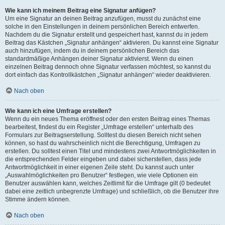
Wie kann ich meinem Beitrag eine Signatur anfügen?
Um eine Signatur an deinen Beitrag anzufügen, musst du zunächst eine
solche in den Einstellungen in deinem persönlichen Bereich entwerfen.
Nachdem du die Signatur erstellt und gespeichert hast, kannst du in jedem
Beitrag das Kästchen „Signatur anhängen“ aktivieren. Du kannst eine Signatur
auch hinzufügen, indem du in deinem persönlichen Bereich das
standardmäßige Anhängen deiner Signatur aktivierst. Wenn du einen
einzelnen Beitrag dennoch ohne Signatur verfassen möchtest, so kannst du
dort einfach das Kontrollkästchen „Signatur anhängen“ wieder deaktivieren.
Nach oben
Wie kann ich eine Umfrage erstellen?
Wenn du ein neues Thema eröffnest oder den ersten Beitrag eines Themas
bearbeitest, findest du ein Register „Umfrage erstellen“ unterhalb des
Formulars zur Beitragserstellung. Solltest du diesen Bereich nicht sehen
können, so hast du wahrscheinlich nicht die Berechtigung, Umfragen zu
erstellen. Du solltest einen Titel und mindestens zwei Antwortmöglichkeiten in
die entsprechenden Felder eingeben und dabei sicherstellen, dass jede
Antwortmöglichkeit in einer eigenen Zeile steht. Du kannst auch unter
„Auswahlmöglichkeiten pro Benutzer“ festlegen, wie viele Optionen ein
Benutzer auswählen kann, welches Zeitlimit für die Umfrage gilt (0 bedeutet
dabei eine zeitlich unbegrenzte Umfrage) und schließlich, ob die Benutzer ihre
Stimme ändern können.
Nach oben