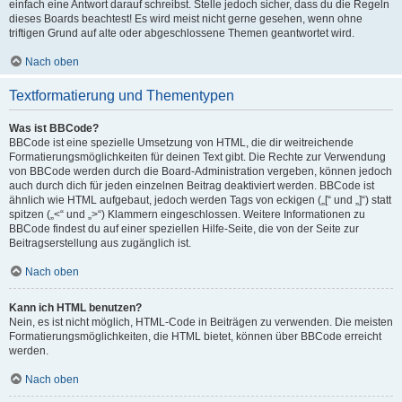
einfach eine Antwort darauf schreibst. Stelle jedoch sicher, dass du die Regeln
dieses Boards beachtest! Es wird meist nicht gerne gesehen, wenn ohne
triftigen Grund auf alte oder abgeschlossene Themen geantwortet wird.
Nach oben
Textformatierung und Thementypen
Was ist BBCode?
BBCode ist eine spezielle Umsetzung von HTML, die dir weitreichende
Formatierungsmöglichkeiten für deinen Text gibt. Die Rechte zur Verwendung
von BBCode werden durch die Board-Administration vergeben, können jedoch
auch durch dich für jeden einzelnen Beitrag deaktiviert werden. BBCode ist
ähnlich wie HTML aufgebaut, jedoch werden Tags von eckigen („[“ und „]“) statt
spitzen („<“ und „>“) Klammern eingeschlossen. Weitere Informationen zu
BBCode findest du auf einer speziellen Hilfe-Seite, die von der Seite zur
Beitragserstellung aus zugänglich ist.
Nach oben
Kann ich HTML benutzen?
Nein, es ist nicht möglich, HTML-Code in Beiträgen zu verwenden. Die meisten
Formatierungsmöglichkeiten, die HTML bietet, können über BBCode erreicht
werden.
Nach oben