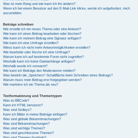
Was ist mein Rang und wie kann ich ihn ändern?
Wenn ich bei einem Benutzer auf den E-Mail-Link klicke, werde ich aufgefordert, mich
anzumelden.
Beiträge schreiben
Wie erstelle ich ein neues Thema oder eine Antwort?
Wie kann ich einen Beitrag bearbeiten oder löschen?
Wie kann ich meinem Beitrag eine Signatur anfügen?
Wie kann ich eine Umfrage erstellen?
Wieso kann ich nicht mehr Antwortmöglichkeiten erstellen?
Wie bearbeite oder lösche ich eine Umfrage?
Warum kann ich auf bestimmte Foren nicht zugreifen?
Weshalb kann ich keine Dateianhänge anfügen?
Weshalb wurde ich verwarnt?
Wie kann ich Beiträge den Moderatoren melden?
Was bewirkt die „Speichern“-Schaltfläche beim Schreiben eines Beitrags?
Warum muss mein Beitrag erst freigegeben werden?
Wie markiere ich ein Thema als neu?
Textformatierung und Thementypen
Was ist BBCode?
Kann ich HTML benutzen?
Was sind Smileys?
Kann ich Bilder in meine Beiträge einfügen?
Was sind globale Bekanntmachungen?
Was sind Bekanntmachungen?
Was sind wichtige Themen?
Was sind geschlossene Themen?
Was sind Themen-Symbole?