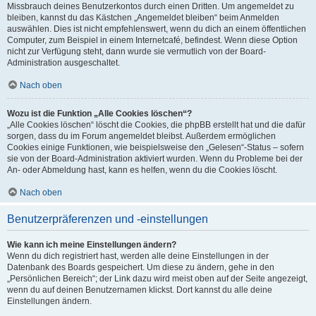
Missbrauch deines Benutzerkontos durch einen Dritten. Um angemeldet zu
bleiben, kannst du das Kästchen „Angemeldet bleiben“ beim Anmelden
auswählen. Dies ist nicht empfehlenswert, wenn du dich an einem öffentlichen
Computer, zum Beispiel in einem Internetcafé, befindest. Wenn diese Option
nicht zur Verfügung steht, dann wurde sie vermutlich von der Board-
Administration ausgeschaltet.
Nach oben
Wozu ist die Funktion „Alle Cookies löschen“?
„Alle Cookies löschen“ löscht die Cookies, die phpBB erstellt hat und die dafür
sorgen, dass du im Forum angemeldet bleibst. Außerdem ermöglichen
Cookies einige Funktionen, wie beispielsweise den „Gelesen“-Status – sofern
sie von der Board-Administration aktiviert wurden. Wenn du Probleme bei der
An- oder Abmeldung hast, kann es helfen, wenn du die Cookies löscht.
Nach oben
Benutzerpräferenzen und -einstellungen
Wie kann ich meine Einstellungen ändern?
Wenn du dich registriert hast, werden alle deine Einstellungen in der
Datenbank des Boards gespeichert. Um diese zu ändern, gehe in den
„Persönlichen Bereich“; der Link dazu wird meist oben auf der Seite angezeigt,
wenn du auf deinen Benutzernamen klickst. Dort kannst du alle deine
Einstellungen ändern.