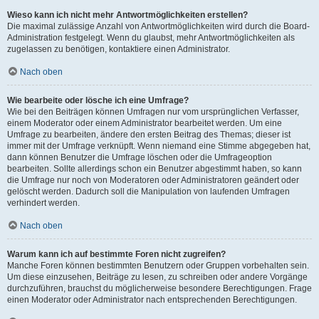
Wieso kann ich nicht mehr Antwortmöglichkeiten erstellen?
Die maximal zulässige Anzahl von Antwortmöglichkeiten wird durch die Board-
Administration festgelegt. Wenn du glaubst, mehr Antwortmöglichkeiten als
zugelassen zu benötigen, kontaktiere einen Administrator.
Nach oben
Wie bearbeite oder lösche ich eine Umfrage?
Wie bei den Beiträgen können Umfragen nur vom ursprünglichen Verfasser,
einem Moderator oder einem Administrator bearbeitet werden. Um eine
Umfrage zu bearbeiten, ändere den ersten Beitrag des Themas; dieser ist
immer mit der Umfrage verknüpft. Wenn niemand eine Stimme abgegeben hat,
dann können Benutzer die Umfrage löschen oder die Umfrageoption
bearbeiten. Sollte allerdings schon ein Benutzer abgestimmt haben, so kann
die Umfrage nur noch von Moderatoren oder Administratoren geändert oder
gelöscht werden. Dadurch soll die Manipulation von laufenden Umfragen
verhindert werden.
Nach oben
Warum kann ich auf bestimmte Foren nicht zugreifen?
Manche Foren können bestimmten Benutzern oder Gruppen vorbehalten sein.
Um diese einzusehen, Beiträge zu lesen, zu schreiben oder andere Vorgänge
durchzuführen, brauchst du möglicherweise besondere Berechtigungen. Frage
einen Moderator oder Administrator nach entsprechenden Berechtigungen.