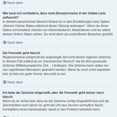
Nach oben
Wie kann ich verhindern, dass mein Benutzername in der Online-Liste
auftaucht?
In deinem persönlichen Bereich findest du in den Einstellungen eine Option
„Meinen Online-Status während dieser Sitzung verbergen“. Wenn du diese
Option einschaltest, können nur Administratoren, Moderatoren und du selbst
deinen Online-Status sehen. Du wirst dann als unsichtbarer Besucher gezählt.
Nach oben
Die Forenuhr geht falsch!
Möglicherweise entspricht die angezeigte Zeit nicht deiner eigenen Zeitzone.
In diesem Fall solltest du im „Persönlichen Bereich“ die für dich passende
Zeitzone (Mitteleuropäische Zeit, ...) festlegen. Die Zeitzone kann dabei nur
von registrierten Benutzern geändert werden. Wenn du noch nicht registriert
bist, ist dies ein guter Grund, dies jetzt zu tun.
Nach oben
Ich habe die Zeitzone eingestellt, aber die Forenuhr geht immer noch
falsch!
Wenn du dir sicher bist, dass du die Zeitzone richtig eingestellt hast und die
Zeit trotzdem noch falsch ist, geht die Uhr des Servers vermutlich falsch.
Kontaktiere einen Administrator, damit er das Problem beheben kann.