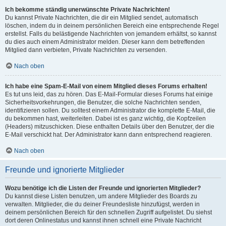
Ich bekomme ständig unerwünschte Private Nachrichten!
Du kannst Private Nachrichten, die dir ein Mitglied sendet, automatisch
löschen, indem du in deinem persönlichen Bereich eine entsprechende Regel
erstellst. Falls du belästigende Nachrichten von jemandem erhältst, so kannst
du dies auch einem Administrator melden. Dieser kann dem betreffenden
Mitglied dann verbieten, Private Nachrichten zu versenden.
Nach oben
Ich habe eine Spam-E-Mail von einem Mitglied dieses Forums erhalten!
Es tut uns leid, das zu hören. Das E-Mail-Formular dieses Forums hat einige
Sicherheitsvorkehrungen, die Benutzer, die solche Nachrichten senden,
identifizieren sollen. Du solltest einem Administrator die komplette E-Mail, die
du bekommen hast, weiterleiten. Dabei ist es ganz wichtig, die Kopfzeilen
(Headers) mitzuschicken. Diese enthalten Details über den Benutzer, der die
E-Mail verschickt hat. Der Administrator kann dann entsprechend reagieren.
Nach oben
Freunde und ignorierte Mitglieder
Wozu benötige ich die Listen der Freunde und ignorierten Mitglieder?
Du kannst diese Listen benutzen, um andere Mitglieder des Boards zu
verwalten. Mitglieder, die du deiner Freundesliste hinzufügst, werden in
deinem persönlichen Bereich für den schnellen Zugriff aufgelistet. Du siehst
dort deren Onlinestatus und kannst ihnen schnell eine Private Nachricht