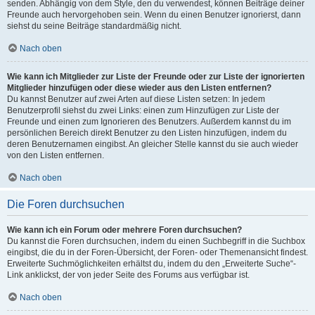
senden. Abhängig von dem Style, den du verwendest, können Beiträge deiner
Freunde auch hervorgehoben sein. Wenn du einen Benutzer ignorierst, dann
siehst du seine Beiträge standardmäßig nicht.
Nach oben
Wie kann ich Mitglieder zur Liste der Freunde oder zur Liste der ignorierten
Mitglieder hinzufügen oder diese wieder aus den Listen entfernen?
Du kannst Benutzer auf zwei Arten auf diese Listen setzen: In jedem
Benutzerprofil siehst du zwei Links: einen zum Hinzufügen zur Liste der
Freunde und einen zum Ignorieren des Benutzers. Außerdem kannst du im
persönlichen Bereich direkt Benutzer zu den Listen hinzufügen, indem du
deren Benutzernamen eingibst. An gleicher Stelle kannst du sie auch wieder
von den Listen entfernen.
Nach oben
Die Foren durchsuchen
Wie kann ich ein Forum oder mehrere Foren durchsuchen?
Du kannst die Foren durchsuchen, indem du einen Suchbegriff in die Suchbox
eingibst, die du in der Foren-Übersicht, der Foren- oder Themenansicht findest.
Erweiterte Suchmöglichkeiten erhältst du, indem du den „Erweiterte Suche“-
Link anklickst, der von jeder Seite des Forums aus verfügbar ist.
Nach oben