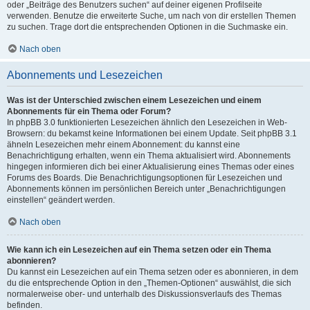
oder „Beiträge des Benutzers suchen“ auf deiner eigenen Profilseite
verwenden. Benutze die erweiterte Suche, um nach von dir erstellen Themen
zu suchen. Trage dort die entsprechenden Optionen in die Suchmaske ein.
Nach oben
Abonnements und Lesezeichen
Was ist der Unterschied zwischen einem Lesezeichen und einem
Abonnements für ein Thema oder Forum?
In phpBB 3.0 funktionierten Lesezeichen ähnlich den Lesezeichen in Web-
Browsern: du bekamst keine Informationen bei einem Update. Seit phpBB 3.1
ähneln Lesezeichen mehr einem Abonnement: du kannst eine
Benachrichtigung erhalten, wenn ein Thema aktualisiert wird. Abonnements
hingegen informieren dich bei einer Aktualisierung eines Themas oder eines
Forums des Boards. Die Benachrichtigungsoptionen für Lesezeichen und
Abonnements können im persönlichen Bereich unter „Benachrichtigungen
einstellen“ geändert werden.
Nach oben
Wie kann ich ein Lesezeichen auf ein Thema setzen oder ein Thema
abonnieren?
Du kannst ein Lesezeichen auf ein Thema setzen oder es abonnieren, in dem
du die entsprechende Option in den „Themen-Optionen“ auswählst, die sich
normalerweise ober- und unterhalb des Diskussionsverlaufs des Themas
befinden.