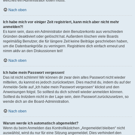
welches ein Administrator lösen muss.
Nach oben
Ich habe mich vor einiger Zeit registriert, kann mich aber nicht mehr
anmelden?!
Es kann sein, dass ein Administrator dein Benutzerkonto aus verschieden
Gründen deaktiviert oder gelöscht hat. Außerdem löschen viele Boards
regelmäßig Benutzer, die für längere Zeit keine Beiträge geschrieben haben,
um die Datenbankgröße zu verringern. Registriere dich einfach erneut und
nimm aktiv an den Diskussionen teil!
Nach oben
Ich habe mein Passwort vergessen!
Das ist nicht schlimm! Wir können dir zwar dein altes Passwort nicht wieder
mitteilen, du kannst es jedoch zurücksetzen. Dies machst du, indem du auf der
Anmelde-Seite auf „Ich habe mein Passwort vergessen“ klickst und den
Anweisungen folgst. So solltest du dich schnell wieder anmelden können.
Solltest du trotzdem nicht in der Lage sein, dein Passwort zurückzusetzen, so
wende dich an die Board-Administration.
Nach oben
Warum werde ich automatisch abgemeldet?
Wenn du beim Anmelden das Kontrollkästchen „Angemeldet bleiben“ nicht
auswählst, wirst du nur für eine Sitzung angemeldet. Dies verhindert den