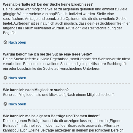
Weshalb erhalte ich bei der Suche keine Ergebnisse?
Deine Suche war möglicherweise zu allgemein gehalten und enthielt zu viele
gängige Wörter, welche von phpBB nicht indiziert werden. Stelle eine
spezifischere Anfrage und benutze die Optionen, die dir die erweiterte Suche
bietet. Außerdem ist es natürlich auch möglich, dass dein(e) Suchbegriff(e) hier
nirgends im Forum verwendet wurden. Prüfe ggf. die Rechtschreibung der
Begriffe!
Nach oben
Warum bekomme ich bei der Suche eine leere Seite?
Deine Suche lieferte zu viele Ergebnisse, somit konnte der Webserver sie nicht
verarbeiten. Benutze die erweiterte Suche und gib spezifischere Suchbegriffe
ein oder beschränke die Suche auf verschiedene Unterforen.
Nach oben
Wie kann ich nach Mitgliedern suchen?
Gehe zur Mitgliederliste und klicke auf „Nach einem Mitglied suchen“.
Nach oben
Wie kann ich meine eigenen Beiträge und Themen finden?
Deine eigenen Beiträge kannst du dir anzeigen lassen, indem du „Eigene
Beiträge“ im Schnellzugriff oben auf der Boardseite auswählst. Alternativ
kannst du auch „Deine Beiträge anzeigen“ in deinem persönlichen Bereich