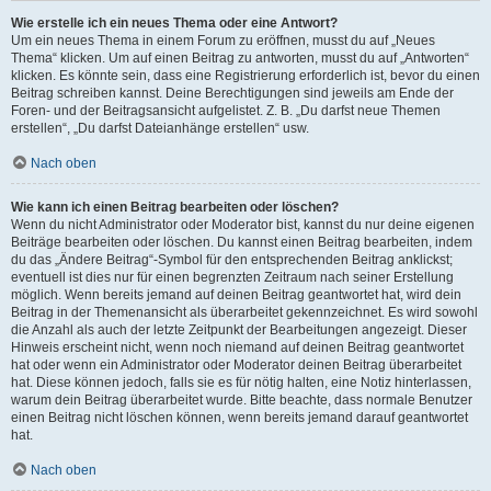
Wie erstelle ich ein neues Thema oder eine Antwort?
Um ein neues Thema in einem Forum zu eröffnen, musst du auf „Neues
Thema“ klicken. Um auf einen Beitrag zu antworten, musst du auf „Antworten“
klicken. Es könnte sein, dass eine Registrierung erforderlich ist, bevor du einen
Beitrag schreiben kannst. Deine Berechtigungen sind jeweils am Ende der
Foren- und der Beitragsansicht aufgelistet. Z. B. „Du darfst neue Themen
erstellen“, „Du darfst Dateianhänge erstellen“ usw.
Nach oben
Wie kann ich einen Beitrag bearbeiten oder löschen?
Wenn du nicht Administrator oder Moderator bist, kannst du nur deine eigenen
Beiträge bearbeiten oder löschen. Du kannst einen Beitrag bearbeiten, indem
du das „Ändere Beitrag“-Symbol für den entsprechenden Beitrag anklickst;
eventuell ist dies nur für einen begrenzten Zeitraum nach seiner Erstellung
möglich. Wenn bereits jemand auf deinen Beitrag geantwortet hat, wird dein
Beitrag in der Themenansicht als überarbeitet gekennzeichnet. Es wird sowohl
die Anzahl als auch der letzte Zeitpunkt der Bearbeitungen angezeigt. Dieser
Hinweis erscheint nicht, wenn noch niemand auf deinen Beitrag geantwortet
hat oder wenn ein Administrator oder Moderator deinen Beitrag überarbeitet
hat. Diese können jedoch, falls sie es für nötig halten, eine Notiz hinterlassen,
warum dein Beitrag überarbeitet wurde. Bitte beachte, dass normale Benutzer
einen Beitrag nicht löschen können, wenn bereits jemand darauf geantwortet
hat.
Nach oben