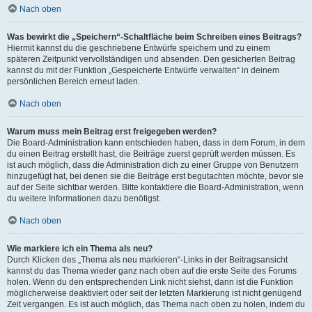
Nach oben
Was bewirkt die „Speichern“-Schaltfläche beim Schreiben eines Beitrags?
Hiermit kannst du die geschriebene Entwürfe speichern und zu einem
späteren Zeitpunkt vervollständigen und absenden. Den gesicherten Beitrag
kannst du mit der Funktion „Gespeicherte Entwürfe verwalten“ in deinem
persönlichen Bereich erneut laden.
Nach oben
Warum muss mein Beitrag erst freigegeben werden?
Die Board-Administration kann entschieden haben, dass in dem Forum, in dem
du einen Beitrag erstellt hast, die Beiträge zuerst geprüft werden müssen. Es
ist auch möglich, dass die Administration dich zu einer Gruppe von Benutzern
hinzugefügt hat, bei denen sie die Beiträge erst begutachten möchte, bevor sie
auf der Seite sichtbar werden. Bitte kontaktiere die Board-Administration, wenn
du weitere Informationen dazu benötigst.
Nach oben
Wie markiere ich ein Thema als neu?
Durch Klicken des „Thema als neu markieren“-Links in der Beitragsansicht
kannst du das Thema wieder ganz nach oben auf die erste Seite des Forums
holen. Wenn du den entsprechenden Link nicht siehst, dann ist die Funktion
möglicherweise deaktiviert oder seit der letzten Markierung ist nicht genügend
Zeit vergangen. Es ist auch möglich, das Thema nach oben zu holen, indem du