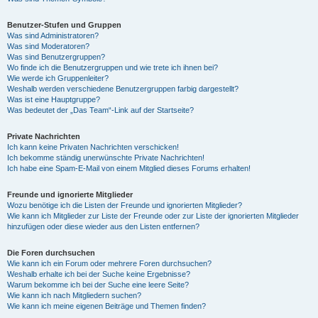
Benutzer-Stufen und Gruppen
Was sind Administratoren?
Was sind Moderatoren?
Was sind Benutzergruppen?
Wo finde ich die Benutzergruppen und wie trete ich ihnen bei?
Wie werde ich Gruppenleiter?
Weshalb werden verschiedene Benutzergruppen farbig dargestellt?
Was ist eine Hauptgruppe?
Was bedeutet der „Das Team“-Link auf der Startseite?
Private Nachrichten
Ich kann keine Privaten Nachrichten verschicken!
Ich bekomme ständig unerwünschte Private Nachrichten!
Ich habe eine Spam-E-Mail von einem Mitglied dieses Forums erhalten!
Freunde und ignorierte Mitglieder
Wozu benötige ich die Listen der Freunde und ignorierten Mitglieder?
Wie kann ich Mitglieder zur Liste der Freunde oder zur Liste der ignorierten Mitglieder
hinzufügen oder diese wieder aus den Listen entfernen?
Die Foren durchsuchen
Wie kann ich ein Forum oder mehrere Foren durchsuchen?
Weshalb erhalte ich bei der Suche keine Ergebnisse?
Warum bekomme ich bei der Suche eine leere Seite?
Wie kann ich nach Mitgliedern suchen?
Wie kann ich meine eigenen Beiträge und Themen finden?