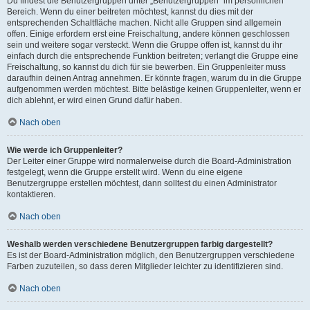
Du findest die Benutzergruppen unter „Benutzergruppen“ im persönlichen
Bereich. Wenn du einer beitreten möchtest, kannst du dies mit der
entsprechenden Schaltfläche machen. Nicht alle Gruppen sind allgemein
offen. Einige erfordern erst eine Freischaltung, andere können geschlossen
sein und weitere sogar versteckt. Wenn die Gruppe offen ist, kannst du ihr
einfach durch die entsprechende Funktion beitreten; verlangt die Gruppe eine
Freischaltung, so kannst du dich für sie bewerben. Ein Gruppenleiter muss
daraufhin deinen Antrag annehmen. Er könnte fragen, warum du in die Gruppe
aufgenommen werden möchtest. Bitte belästige keinen Gruppenleiter, wenn er
dich ablehnt, er wird einen Grund dafür haben.
Nach oben
Wie werde ich Gruppenleiter?
Der Leiter einer Gruppe wird normalerweise durch die Board-Administration
festgelegt, wenn die Gruppe erstellt wird. Wenn du eine eigene
Benutzergruppe erstellen möchtest, dann solltest du einen Administrator
kontaktieren.
Nach oben
Weshalb werden verschiedene Benutzergruppen farbig dargestellt?
Es ist der Board-Administration möglich, den Benutzergruppen verschiedene
Farben zuzuteilen, so dass deren Mitglieder leichter zu identifizieren sind.
Nach oben