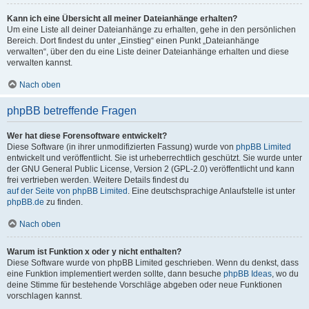
Kann ich eine Übersicht all meiner Dateianhänge erhalten?
Um eine Liste all deiner Dateianhänge zu erhalten, gehe in den persönlichen
Bereich. Dort findest du unter „Einstieg“ einen Punkt „Dateianhänge
verwalten“, über den du eine Liste deiner Dateianhänge erhalten und diese
verwalten kannst.
Nach oben
phpBB betreffende Fragen
Wer hat diese Forensoftware entwickelt?
Diese Software (in ihrer unmodifizierten Fassung) wurde von
phpBB Limited
entwickelt und veröffentlicht. Sie ist urheberrechtlich geschützt. Sie wurde unter
der GNU General Public License, Version 2 (GPL-2.0) veröffentlicht und kann
frei vertrieben werden. Weitere Details findest du
auf der Seite von phpBB Limited
. Eine deutschsprachige Anlaufstelle ist unter
phpBB.de
zu finden.
Nach oben
Warum ist Funktion x oder y nicht enthalten?
Diese Software wurde von phpBB Limited geschrieben. Wenn du denkst, dass
eine Funktion implementiert werden sollte, dann besuche
phpBB Ideas
, wo du
deine Stimme für bestehende Vorschläge abgeben oder neue Funktionen
vorschlagen kannst.