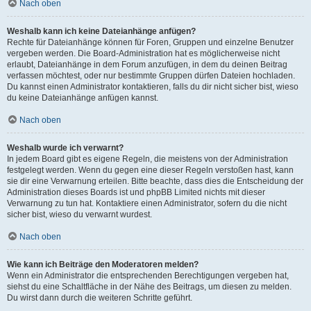
Nach oben
Weshalb kann ich keine Dateianhänge anfügen?
Rechte für Dateianhänge können für Foren, Gruppen und einzelne Benutzer
vergeben werden. Die Board-Administration hat es möglicherweise nicht
erlaubt, Dateianhänge in dem Forum anzufügen, in dem du deinen Beitrag
verfassen möchtest, oder nur bestimmte Gruppen dürfen Dateien hochladen.
Du kannst einen Administrator kontaktieren, falls du dir nicht sicher bist, wieso
du keine Dateianhänge anfügen kannst.
Nach oben
Weshalb wurde ich verwarnt?
In jedem Board gibt es eigene Regeln, die meistens von der Administration
festgelegt werden. Wenn du gegen eine dieser Regeln verstoßen hast, kann
sie dir eine Verwarnung erteilen. Bitte beachte, dass dies die Entscheidung der
Administration dieses Boards ist und phpBB Limited nichts mit dieser
Verwarnung zu tun hat. Kontaktiere einen Administrator, sofern du die nicht
sicher bist, wieso du verwarnt wurdest.
Nach oben
Wie kann ich Beiträge den Moderatoren melden?
Wenn ein Administrator die entsprechenden Berechtigungen vergeben hat,
siehst du eine Schaltfläche in der Nähe des Beitrags, um diesen zu melden.
Du wirst dann durch die weiteren Schritte geführt.