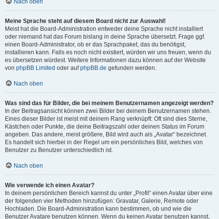
Nach oben
Meine Sprache steht auf diesem Board nicht zur Auswahl!
Meist hat die Board-Administration entweder deine Sprache nicht installiert
oder niemand hat das Forum bislang in deine Sprache übersetzt. Frage ggf.
einen Board-Administrator, ob er das Sprachpaket, das du benötigst,
installieren kann. Falls es noch nicht existiert, würden wir uns freuen, wenn du
es übersetzen würdest. Weitere Informationen dazu können auf der Website
von
phpBB Limited
oder auf
phpBB.de
gefunden werden.
Nach oben
Was sind das für Bilder, die bei meinem Benutzernamen angezeigt werden?
In der Beitragsansicht können zwei Bilder bei deinem Benutzernamen stehen.
Eines dieser Bilder ist meist mit deinem Rang verknüpft: Oft sind dies Sterne,
Kästchen oder Punkte, die deine Beitragszahl oder deinen Status im Forum
angeben. Das andere, meist größere, Bild wird auch als „Avatar“ bezeichnet.
Es handelt sich hierbei in der Regel um ein persönliches Bild, welches von
Benutzer zu Benutzer unterschiedlich ist.
Nach oben
Wie verwende ich einen Avatar?
In deinem persönlichen Bereich kannst du unter „Profil“ einen Avatar über eine
der folgenden vier Methoden hinzufügen: Gravatar, Galerie, Remote oder
Hochladen. Die Board-Administration kann bestimmen, ob und wie die
Benutzer Avatare benutzen können. Wenn du keinen Avatar benutzen kannst,